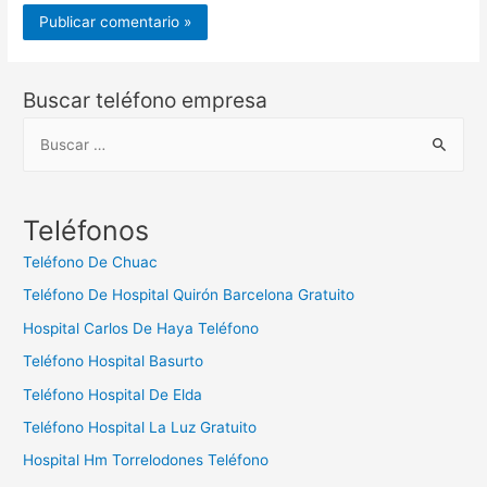
Buscar teléfono empresa
B
u
s
c
Teléfonos
a
Teléfono De Chuac
r
Teléfono De Hospital Quirón Barcelona Gratuito
:
Hospital Carlos De Haya Teléfono
Teléfono Hospital Basurto
Teléfono Hospital De Elda
Teléfono Hospital La Luz Gratuito
Hospital Hm Torrelodones Teléfono