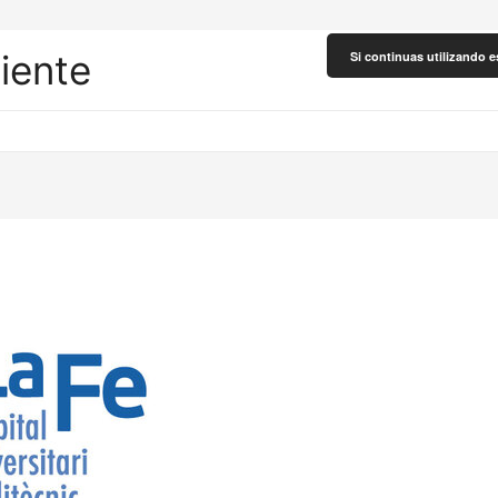
liente
Si continuas utilizando e