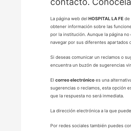
contacto. Conócela
La página web del
HOSPITAL LA FE
de 
obtener información sobre las funciones
por la institución. Aunque la página n
navegar por sus diferentes apartados d
Si deseas comunicar un reclamos o suge
encuentra un buzón de sugerencias virt
El
correo electrónico
es una alternativa
sugerencias o reclamos, esta opción es
que la respuesta no será inmediata.
La dirección electrónica a la que puede
Por redes sociales también puedes co