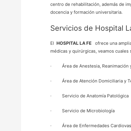
centro de rehabilitación, además de imp
docencia y formación universitaria.
Servicios de Hospital L
El
HOSPITAL LA FE
ofrece una amplia 
médicas y quirúrgicas, veamos cuales 
· Área de Anestesia, Reanimación y
· Área de Atención Domicilia
· Servicio de Anatomía Patológica
· Servicio de Microbiología
· Área de Enfermedades Cardiovas