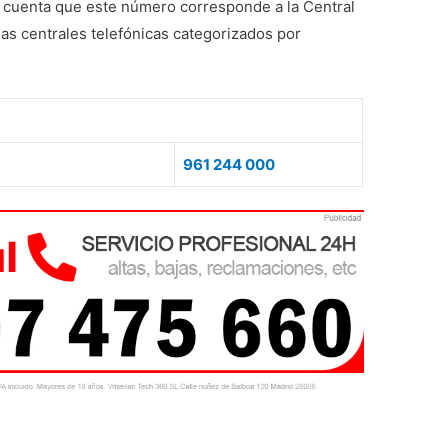
 cuenta que este número corresponde a la Central
as centrales telefónicas categorizados por
961 244 000