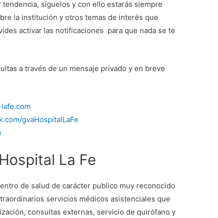
r tendencia, síguelos y con ello estarás siempre
bre la institución y otros temas de interés que
lvides activar las notificaciones para que nada se te
ultas a través de un mensaje privado y en breve
-lafe.com
ok.com/gvaHospitalLaFe
e
ospital La Fe
entro de salud de carácter publico muy reconocido
traordinarios servicios médicos asistenciales que
lización, consultas externas, servicio de quirófano y