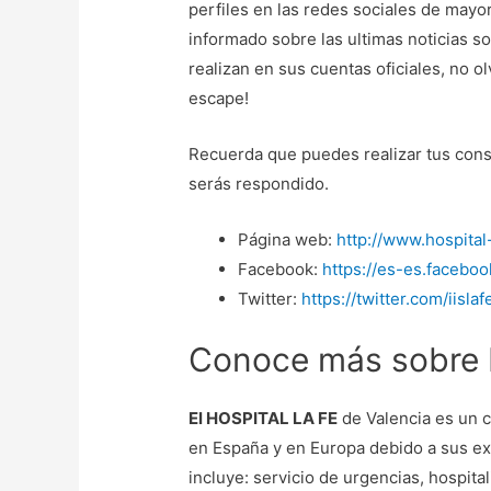
perfiles en las redes sociales de mayo
informado sobre las ultimas noticias so
realizan en sus cuentas oficiales, no o
escape!
Recuerda que puedes realizar tus cons
serás respondido.
Página web:
http://www.hospital
Facebook:
https://es-es.facebo
Twitter:
https://twitter.com/iislaf
Conoce más sobre H
El HOSPITAL LA FE
de Valencia es un c
en España y en Europa debido a sus ex
incluye: servicio de urgencias, hospita