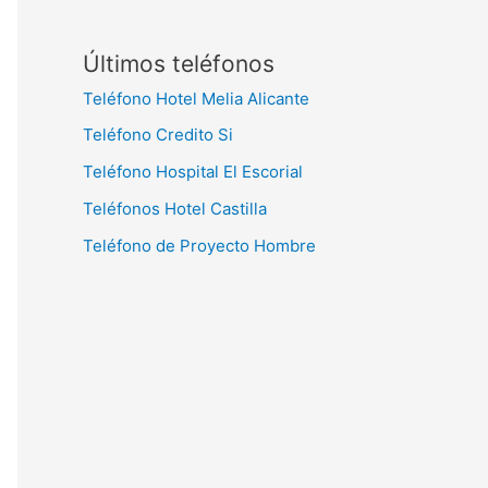
Últimos teléfonos
Teléfono Hotel Melia Alicante
Teléfono Credito Si
Teléfono Hospital El Escorial
Teléfonos Hotel Castilla
Teléfono de Proyecto Hombre