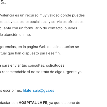
s.
Valencia es un recurso muy valioso donde puedes
, actividades, especialistas y servicios ofrecidos
o cuenta con un formulario de contacto, puedes
e atención online.
rencias, en la página Web de la institución se
ual que han dispuesto para ese fin.
 para enviar tus consultas, solicitudes,
 recomendable si no se trata de algo urgente ya
s escribir es:
hlafe_saip@gva.es
ntactar con
HOSPITAL LA FE
, ya que dispone de