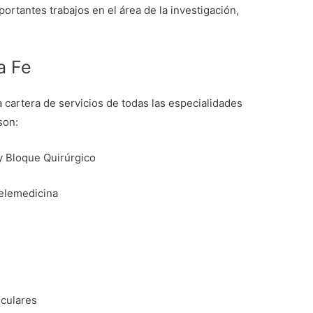
ortantes trabajos en el área de la investigación,
a Fe
cartera de servicios de todas las especialidades
son:
 Bloque Quirúrgico
ria y Telemedicina
culares