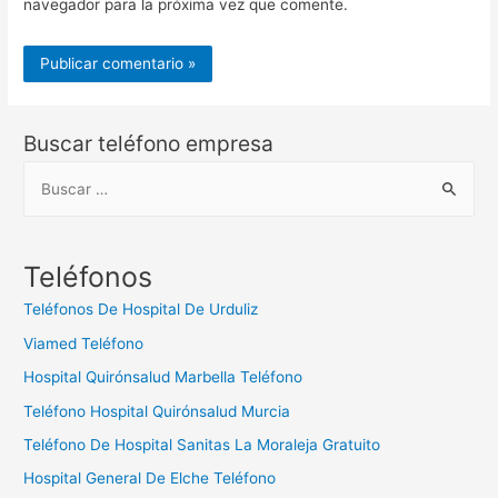
navegador para la próxima vez que comente.
Buscar teléfono empresa
B
u
s
c
Teléfonos
a
Teléfonos De Hospital De Urduliz
r
Viamed Teléfono
:
Hospital Quirónsalud Marbella Teléfono
Teléfono Hospital Quirónsalud Murcia
Teléfono De Hospital Sanitas La Moraleja Gratuito
Hospital General De Elche Teléfono