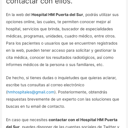
contactar con ellos.
En la web del
Hospital HM Puerta del Sur
, podrás utilizar sus
opciones online, las cuales, te permiten conocer mejor al
hospital, servicios que brinda, buscador de especialidades
médicas, programas, unidades, cuadro médico, entre otros.
Para los pacientes o usuarios que se encuentren registrados
en la web, pueden tener acceso para solicitar y gestionar la
cita médica, conocer los resultados radiológicos, así como
informes médicos de la persona o sus familiares, etc.
De hecho, si tienes dudas o inquietudes que quieras aclarar,
escribe tus consultas al correo electrónico
(
hmhospitales@gmail.com
). Posteriormente, obtendrás
respuestas brevemente de un experto con las soluciones que
buscas en tu email de contacto.
En caso que necesites
contactar con el Hospital HM Puerta
del Sur
, puedes disponer de las cuentas sociales de Twitter y