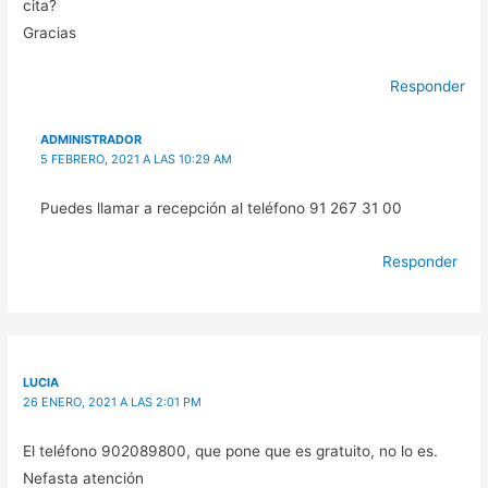
cita?
Gracias
Responder
ADMINISTRADOR
5 FEBRERO, 2021 A LAS 10:29 AM
Puedes llamar a recepción al teléfono 91 267 31 00
Responder
LUCIA
26 ENERO, 2021 A LAS 2:01 PM
El teléfono 902089800, que pone que es gratuito, no lo es.
Nefasta atención