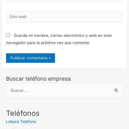
electrónico*
Sitio
web
Guarda mi nombre, correo electrónico y web en este
navegador para la próxima vez que comente.
Buscar teléfono empresa
B
u
s
c
Teléfonos
a
Lebara Teléfono
r