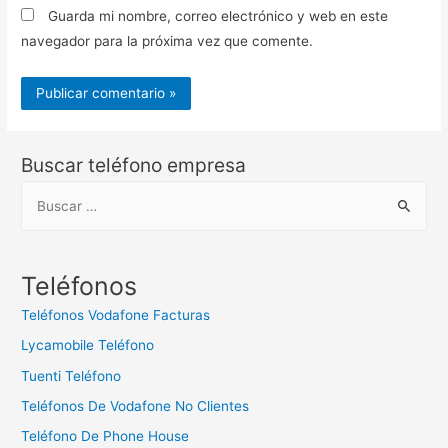
Guarda mi nombre, correo electrónico y web en este
navegador para la próxima vez que comente.
Buscar teléfono empresa
B
u
s
c
Teléfonos
a
Teléfonos Vodafone Facturas
r
Lycamobile Teléfono
:
Tuenti Teléfono
Teléfonos De Vodafone No Clientes
Teléfono De Phone House