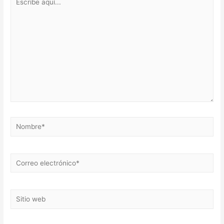
aquí...
Nombre*
Correo
electrónico*
Sitio
web