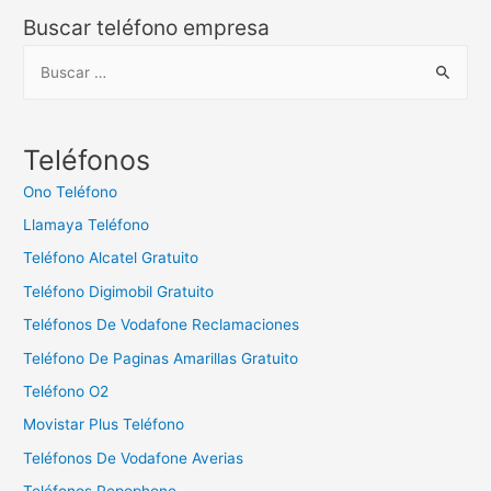
Buscar teléfono empresa
B
u
s
c
Teléfonos
a
Ono Teléfono
r
Llamaya Teléfono
:
Teléfono Alcatel Gratuito
Teléfono Digimobil Gratuito
Teléfonos De Vodafone Reclamaciones
Teléfono De Paginas Amarillas Gratuito
Teléfono O2
Movistar Plus Teléfono
Teléfonos De Vodafone Averias