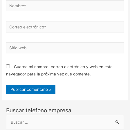
Nombre*
Correo
electrónico*
Sitio
web
Guarda mi nombre, correo electrónico y web en este
navegador para la próxima vez que comente.
Buscar teléfono empresa
B
u