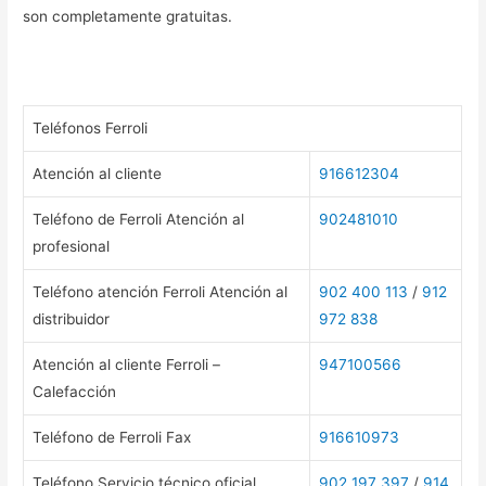
son completamente gratuitas.
Teléfonos Ferroli
Atención al cliente
916612304
Teléfono de Ferroli Atención al
902481010
profesional
Teléfono atención Ferroli Atención al
902 400 113
/
912
distribuidor
972 838
Atención al cliente Ferroli –
947100566
Calefacción
Teléfono de Ferroli Fax
916610973
Teléfono Servicio técnico oficial
902 197 397
/
914