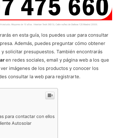
arás en esta guía, los puedes usar para consultar
empresa. Además, puedes preguntar cómo obtener
 y solicitar presupuestos. También encontrarás
lar
en redes sociales, email y página web a los que
, ver imágenes de los productos y conocer los
es consultar la web para registrarte.
as para contactar con ellos
liente Autosolar