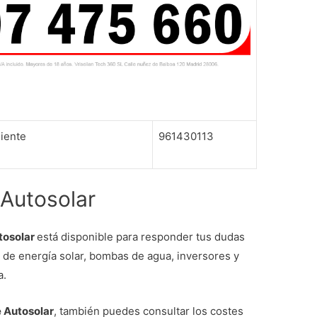
liente
961430113
 Autosolar
utosolar
está disponible para responder tus dudas
 de energía solar, bombas de agua, inversores y
a.
e Autosolar
, también puedes consultar los costes