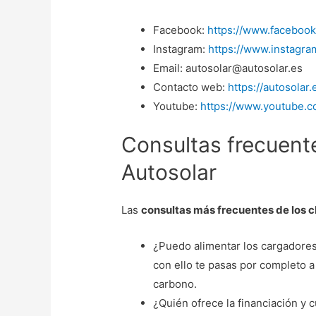
Facebook:
https://www.faceboo
Instagram:
https://www.instagra
Email: autosolar@autosolar.es
Contacto web:
https://autosolar.
Youtube:
https://www.youtube.co
Consultas frecuente
Autosolar
Las
consultas más frecuentes de los c
¿Puedo alimentar los cargadores
con ello te pasas por completo a 
carbono.
¿Quién ofrece la financiación y 