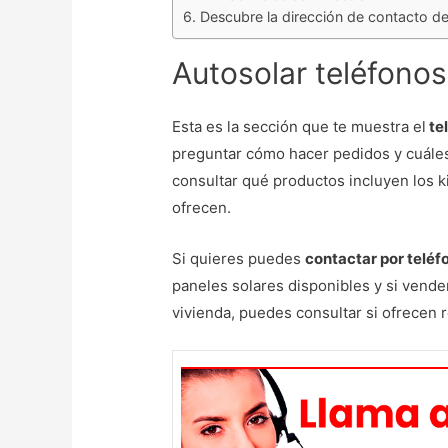
Descubre la dirección de contacto d
Autosolar teléfonos
Esta es la sección que te muestra el
te
preguntar cómo hacer pedidos y cuále
consultar qué productos incluyen los ki
ofrecen.
Si quieres puedes
contactar por teléf
paneles solares disponibles y si vende
vivienda, puedes consultar si ofrecen