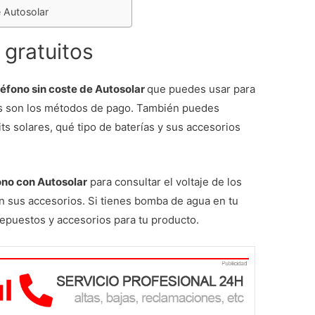
e Autosolar
 gratuitos
léfono sin coste de Autosolar
que puedes usar para
s son los métodos de pago. También puedes
ts solares, qué tipo de baterías y sus accesorios
ono con Autosolar
para consultar el voltaje de los
n sus accesorios. Si tienes bomba de agua en tu
 repuestos y accesorios para tu producto.