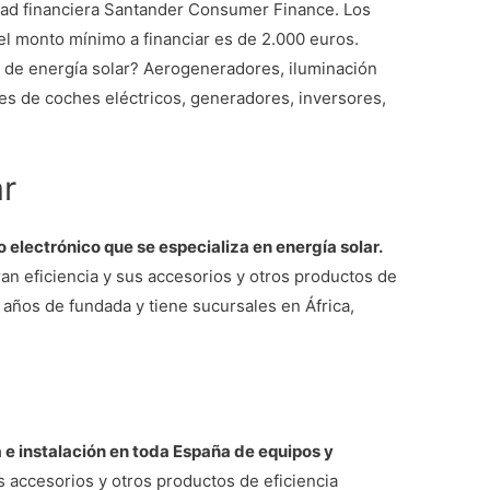
idad financiera Santander Consumer Finance. Los
el monto mínimo a financiar es de 2.000 euros.
de energía solar? Aerogeneradores, iluminación
res de coches eléctricos, generadores, inversores,
r
electrónico que se especializa en energía solar.
ran eficiencia y sus accesorios y otros productos de
 años de fundada y tiene sucursales en África,
a e instalación en toda España de equipos y
us accesorios y otros productos de eficiencia