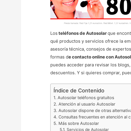
Los
teléfonos de Autosolar
que encontr
qué productos y servicios ofrece la 
asesoría técnica, consejos de expertos
formas d
e contacto online con Autoso
puedes acceder para revisar los blogs
descuentos. Y si quieres comprar, pued
Índice de Contenido
Autosolar teléfonos gratuitos
Atención al usuario Autosolar
Autosolar dispone de otras alternativ
Consultas frecuentes en atención al c
Más sobre Autosolar
Servicios de Autosolar