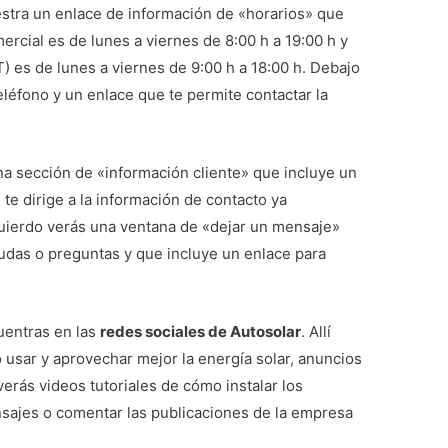
uestra un enlace de información de «horarios» que
ercial es de lunes a viernes de 8:00 h a 19:00 h y
T) es de lunes a viernes de 9:00 h a 18:00 h. Debajo
léfono y un enlace que te permite contactar la
una sección de «información cliente» que incluye un
te dirige a la información de contacto ya
quierdo verás una ventana de «dejar un mensaje»
udas o preguntas y que incluye un enlace para
uentras en las
redes sociales de Autosolar
. Allí
usar y aprovechar mejor la energía solar, anuncios
rás videos tutoriales de cómo instalar los
sajes o comentar las publicaciones de la empresa