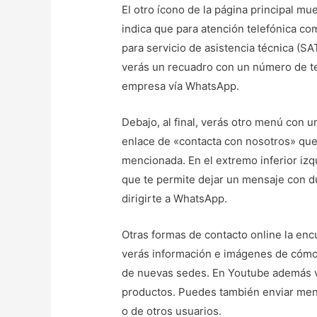
El otro ícono de la página principal m
indica que para atención telefónica com
para servicio de asistencia técnica (SA
verás un recuadro con un número de te
empresa vía WhatsApp.
Debajo, al final, verás otro menú con 
enlace de «contacta con nosotros» que 
mencionada. En el extremo inferior iz
que te permite dejar un mensaje con d
dirigirte a WhatsApp.
Otras formas de contacto online la enc
verás información e imágenes de cómo 
de nuevas sedes. En Youtube además ve
productos. Puedes también enviar men
o de otros usuarios.