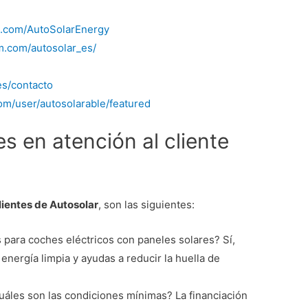
k.com/AutoSolarEnergy
m.com/autosolar_es/
es/contacto
m/user/autosolarable/featured
s en atención al cliente
lientes de Autosolar
, son las siguientes:
 para coches eléctricos con paneles solares? Sí,
energía limpia y ayudas a reducir la huella de
cuáles son las condiciones mínimas? La financiación