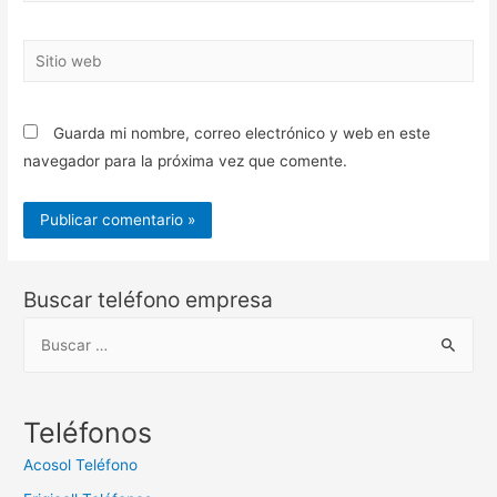
Sitio
web
Guarda mi nombre, correo electrónico y web en este
navegador para la próxima vez que comente.
Buscar teléfono empresa
B
u
s
c
Teléfonos
a
Acosol Teléfono
r