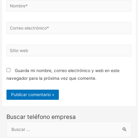
Nombre*
Correo
electrónico*
Sitio
web
Guarda mi nombre, correo electrónico y web en este
navegador para la próxima vez que comente.
Buscar teléfono empresa
B
u