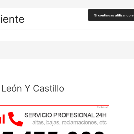
liente
Si continuas utilizando e
 León Y Castillo