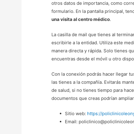
otros datos de importancia, como corr
formulario. En la pantalla principal, te
una visita al centro médico
.
La casilla de mail que tienes al termin
escribirle a la entidad. Utiliza este med
manera directa y rápida. Solo tienes qu
encuentras desde el móvil u otro dispos
Con la conexión podrás hacer llegar tu
las tienes a la compañía. Evitarás man
de salud, si no tienes tiempo para hace
documentos que creas podrían ampliar
Sitio web:
https://policlinicoleon
Email: policlinico@policlinicoleo