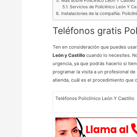
Más sobre Policlínico León Y Castillo
Servicios de Policlínico León Y Cas
Instalaciones de la compañía: Policlín
Teléfonos gratis Pol
Ten en consideración que puedes usar
León y Castillo
cuando lo necesites. N
urgencia, ya que podrás hacerlo si tien
programar la visita a un profesional de
atienda, cuál es el procedimiento que 
Teléfonos Policlínico León Y Castillo