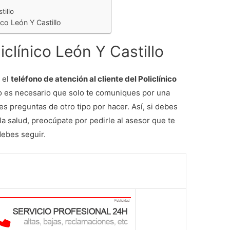
tillo
ico León Y Castillo
iclínico León Y Castillo
 el
teléfono de atención al cliente del Policlínico
o es necesario que solo te comuniques por una
es preguntas de otro tipo por hacer. Así, si debes
 la salud, preocúpate por pedirle al asesor que te
debes seguir.