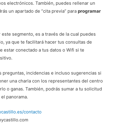
eos electrónicos. También, puedes rellenar un
ndrás un apartado de “cita previa” para
programar
ar este segmento, es a través de la cual puedes
io, ya que te facilitará hacer tus consultas de
e estar conectado a tus datos o Wifi si te
itivo.
s preguntas, incidencias e incluso sugerencias si
tener una charla con los representantes del centro
rlo o ganas. También, podrás sumar a tu solicitud
 el panorama.
ycastillo.es/contacto
nycastillo.com