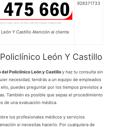
928371733
 León Y Castillo Atención al cliente
Policlínico León Y Castillo
 del Policlínico León y Castillo
y haz tu consulta sin
quier necesidad, tendrás a un equipo de empleados
 ello, puedes preguntar por los tiempos previstos a
ticas. También es posible que sepas el procedimiento
es de una evaluación médica.
obre los profesionales médicos y servicios
lamación si necesitas hacerlo. Por cualquiera de