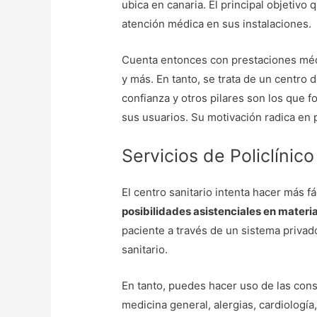
ubica en canaria. El principal objetivo
atención médica en sus instalaciones.
Cuenta entonces con prestaciones m
y más. En tanto, se trata de un centro de
confianza y otros pilares son los que f
sus usuarios. Su motivación radica en p
Servicios de Policlínico
El centro sanitario intenta hacer más fác
posibilidades asistenciales en materi
paciente a través de un sistema privad
sanitario.
En tanto, puedes hacer uso de las con
medicina general, alergias, cardiología,