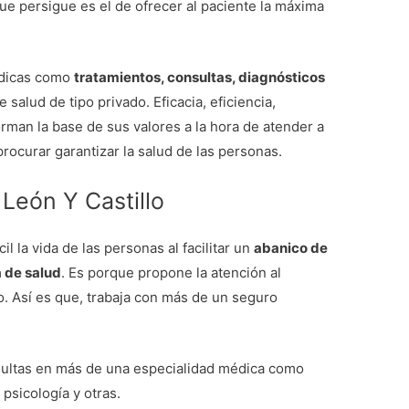
 que persigue es el de ofrecer al paciente la máxima
édicas como
tratamientos, consultas, diagnósticos
 salud de tipo privado. Eficacia, eficiencia,
orman la base de sus valores a la hora de atender a
rocurar garantizar la salud de las personas.
 León Y Castillo
il la vida de las personas al facilitar un
abanico de
a de salud
. Es porque propone la atención al
o. Así es que, trabaja con más de un seguro
sultas en más de una especialidad médica como
 psicología y otras.