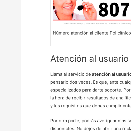
Número atención al cliente Policlínico
Atención al usuario 
Llama al servicio de
atención al usuario
pensarlo dos veces. Es que, ante cual
especializados para darte soporte. Por
la hora de recibir resultados de analí
y los requisitos que debes cumplir ant
Por otra parte, podrás averiguar más s
disponibles. No dejes de abrir una rec