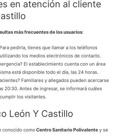
s en atención al cliente
astillo
ultas más frecuentes de los usuarios
:
Para pedirla, tienes que llamar a los teléfonos
 utilizando los medios electrónicos de contacto.
ergencia? El establecimiento cuenta con un área
isma está disponible todo el día, las 24 horas.
 pacientes? Familiares y allegados pueden acercarse
las 20:30. Antes de ingresar, se informará cuáles
umplir los visitantes.
co León Y Castillo
ién conocido como
Centro Sanitario Polivalente
y se