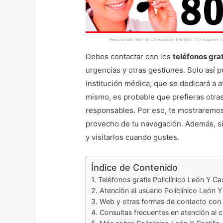
Debes contactar con los
teléfonos grat
urgencias y otras gestiones. Solo así p
institución médica, que se dedicará a a
mismo, es probable que prefieras otr
responsables. Por eso, te mostraremos
provecho de tu navegación. Además, si
y visitarlos cuando gustes.
Índice de Contenido
Teléfonos gratis Policlínico León Y Cas
Atención al usuario Policlínico León Y 
Web y otras formas de contacto con P
Consultas frecuentes en atención al cl