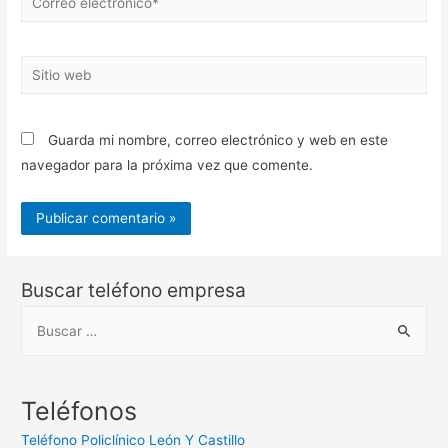
electrónico*
Sitio
web
Guarda mi nombre, correo electrónico y web en este
navegador para la próxima vez que comente.
Buscar teléfono empresa
B
u
s
c
Teléfonos
a
Teléfono Policlínico León Y Castillo