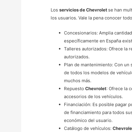
Los
servicios de Chevrolet
se han multi
los usuarios. Vale la pena conocer tod
Concesionarios: Amplia cantidad
específicamente en España exis
Talleres autorizados: Ofrece la r
autorizados.
Plan de mantenimiento: Con un s
de todos los modelos de vehículo
muchos más.
Repuesto
Chevrolet
: Ofrece la 
accesorios de los vehículos.
Financiación: Es posible pagar p
de financiamiento para todos sus
económico del usuario.
Catálogo de vehículos:
Chevrol