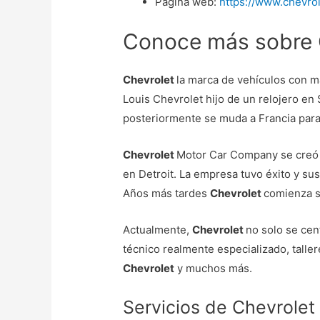
Página web:
https://www.chevro
Conoce más sobre 
Chevrolet
la marca de vehículos con m
Louis Chevrolet hijo de un relojero en 
posteriormente se muda a Francia para
Chevrolet
Motor Car Company se creó 
en Detroit. La empresa tuvo éxito y su
Años más tardes
Chevrolet
comienza s
Actualmente,
Chevrolet
no solo se cen
técnico realmente especializado, taller
Chevrolet
y muchos más.
Servicios de Chevrolet