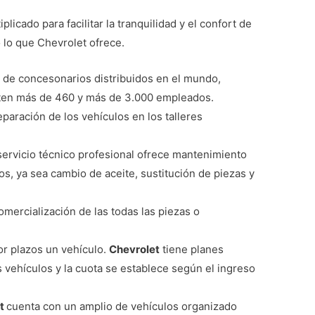
plicado para facilitar la tranquilidad y el confort de
o lo que Chevrolet ofrece.
 de concesonarios distribuidos en el mundo,
ten más de 460 y más de 3.000 empleados.
eparación de los vehículos en los talleres
ervicio técnico profesional ofrece mantenimiento
s, ya sea cambio de aceite, sustitución de piezas y
comercialización de las todas las piezas o
or plazos un vehículo.
Chevrolet
tiene planes
 vehículos y la cuota se establece según el ingreso
et
cuenta con un amplio de vehículos organizado