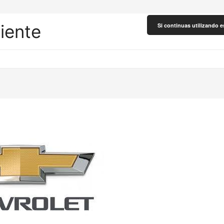
liente
Si continuas utilizando e