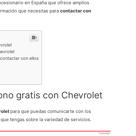
oncesionario en España que ofrece amplios
formación que necesitas para
contactar con
vrolet
hevrolet
contactar con ellos
ono gratis con Chevrolet
rolet
para que puedas comunicarte con los
 que tengas sobre la variedad de servicios.