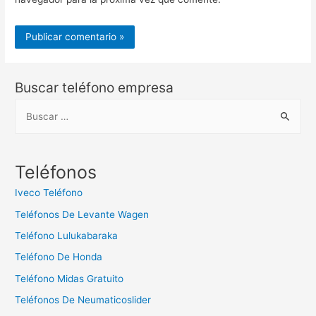
Buscar teléfono empresa
B
u
s
c
Teléfonos
a
Iveco Teléfono
r
Teléfonos De Levante Wagen
:
Teléfono Lulukabaraka
Teléfono De Honda
Teléfono Midas Gratuito
Teléfonos De Neumaticoslider