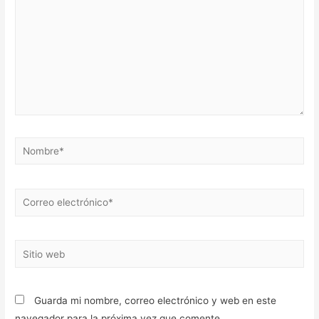
Nombre*
Correo
electrónico*
Sitio
web
Guarda mi nombre, correo electrónico y web en este
navegador para la próxima vez que comente.