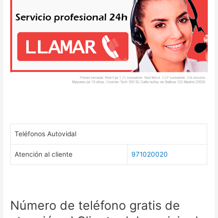
Teléfonos Autovidal
Atención al cliente
971020020
Número de teléfono gratis de