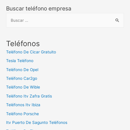
Buscar teléfono empresa
B
u
s
c
Teléfonos
a
Teléfono De Cicar Gratuito
r
Tesla Teléfono
:
Teléfono De Opel
Teléfono Car2go
Teléfono De Wible
Teléfono Itv Zafra Gratis
Teléfonos Itv Ibiza
Teléfono Porsche
Itv Puerto De Sagunto Teléfonos