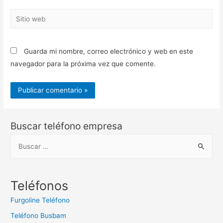
Sitio
web
Guarda mi nombre, correo electrónico y web en este
navegador para la próxima vez que comente.
Buscar teléfono empresa
B
u
s
c
Teléfonos
a
Furgoline Teléfono
r
Teléfono Busbam
: