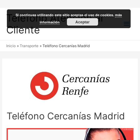
Teléfono Atención al
Si continuas utilizando este sitio aceptas el uso de cookies.
más
Men
Aceptar
información
Cliente
princ
Inicio
Transporte
Teléfono Cercanías Madrid
Teléfono Cercanías Madrid