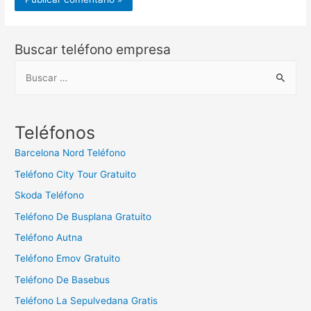
Buscar teléfono empresa
B
u
s
c
Teléfonos
a
Barcelona Nord Teléfono
r
Teléfono City Tour Gratuito
:
Skoda Teléfono
Teléfono De Busplana Gratuito
Teléfono Autna
Teléfono Emov Gratuito
Teléfono De Basebus
Teléfono La Sepulvedana Gratis