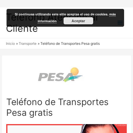
Teléfono Atención al
Si continuas utilizando este sitio aceptas el uso de cookies.
más
Men
Aceptar
información
Cliente
princ
Inicio
Transporte
Teléfono de Transportes Pesa gratis
Teléfono de Transportes
Pesa gratis