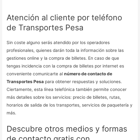
Atención al cliente por teléfono
de Transportes Pesa
Sin coste alguno serás atendido por los operadores
profesionales, quienes darán toda la información sobre las
gestiones online y la compra de billetes. En caso de que
tengas incidencia con la compra de billetes por internet es
conveniente comunicarte al
número de contacto de
Transportes Pesa
para obtener respuestas y soluciones.
Ciertamente, esta línea telefónica también permite conocer
más detalles sobre los servicios: precio de billetes, rutas,
horarios de salida de los transportes, servicios de paquetería y
más.
Descubre otros medios y formas
de contacto gratis con