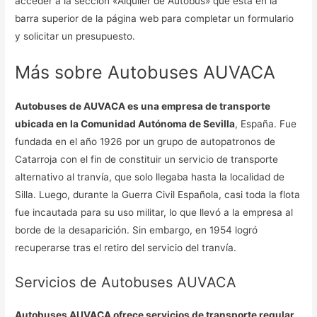
acceder a la sección «Alquiler de Autobús» que está en la
barra superior de la página web para completar un formulario
y solicitar un presupuesto.
Más sobre Autobuses AUVACA
Autobuses de AUVACA es una empresa de transporte
ubicada en la Comunidad Autónoma de Sevilla
, España. Fue
fundada en el año 1926 por un grupo de autopatronos de
Catarroja con el fin de constituir un servicio de transporte
alternativo al tranvía, que solo llegaba hasta la localidad de
Silla. Luego, durante la Guerra Civil Española, casi toda la flota
fue incautada para su uso militar, lo que llevó a la empresa al
borde de la desaparición. Sin embargo, en 1954 logró
recuperarse tras el retiro del servicio del tranvía.
Servicios de Autobuses AUVACA
Autobuses AUVACA ofrece servicios de transporte regular