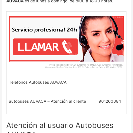
AUVACA
es de lunes a domingo, de 8:00 a 18:00 horas.
Teléfonos Autobuses AUVACA
autobuses AUVACA – Atención al cliente
961260084
Atención al usuario Autobuses