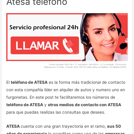
Atesa teléfono
El
teléfono de ATESA
es la forma más tradicional de contacto
con esta compañía líder en alquiler de autos y numero uno en
furgonetas. En este post te facilitaremos los números de
teléfono de ATESA
y
otros medios de contacto con ATESA
para que puedas realizas las consultas que desees.
ATESA
cuenta con una gran trayectoria en el ramo,
sus 50
años de experiencia
lo acreditan como una de las
empresas