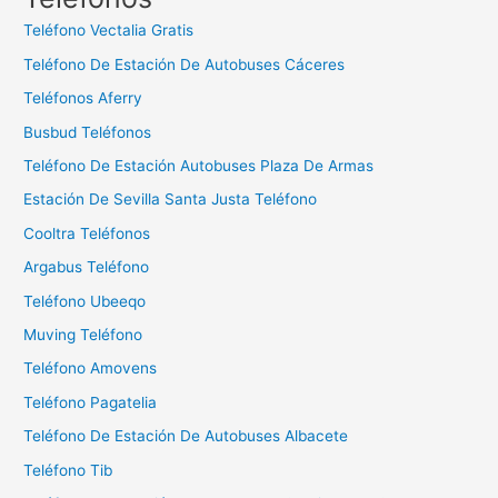
a
Teléfono Vectalia Gratis
r
Teléfono De Estación De Autobuses Cáceres
:
Teléfonos Aferry
Busbud Teléfonos
Teléfono De Estación Autobuses Plaza De Armas
Estación De Sevilla Santa Justa Teléfono
Cooltra Teléfonos
Argabus Teléfono
Teléfono Ubeeqo
Muving Teléfono
Teléfono Amovens
Teléfono Pagatelia
Teléfono De Estación De Autobuses Albacete
Teléfono Tib