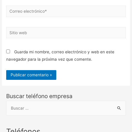
Correo
electrónico*
Sitio
web
Guarda mi nombre, correo electrónico y web en este
navegador para la próxima vez que comente.
Buscar teléfono empresa
B
u
s
c
Teléfonos