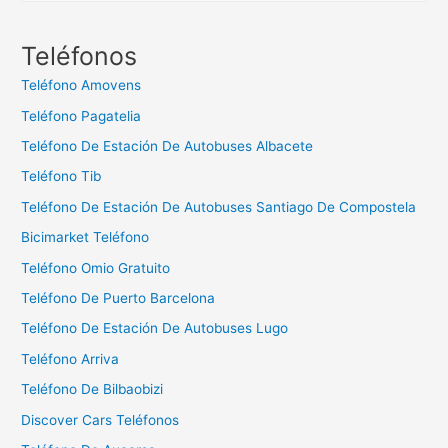
s
c
Teléfonos
a
Teléfono Amovens
r
Teléfono Pagatelia
:
Teléfono De Estación De Autobuses Albacete
Teléfono Tib
Teléfono De Estación De Autobuses Santiago De Compostela
Bicimarket Teléfono
Teléfono Omio Gratuito
Teléfono De Puerto Barcelona
Teléfono De Estación De Autobuses Lugo
Teléfono Arriva
Teléfono De Bilbaobizi
Discover Cars Teléfonos