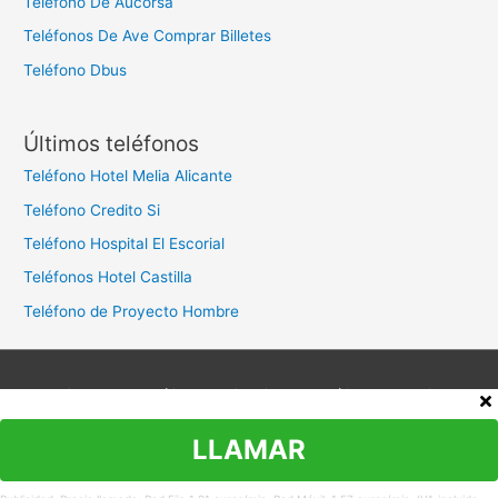
Teléfono De Aucorsa
Teléfonos De Ave Comprar Billetes
Teléfono Dbus
Últimos teléfonos
Teléfono Hotel Melia Alicante
Teléfono Credito Si
Teléfono Hospital El Escorial
Teléfonos Hotel Castilla
Teléfono de Proyecto Hombre
Aviso legal
Política de privacidad
Política de cookies
Contacto
LLAMAR
Copyright © 2026
Teléfono Atención al Cliente