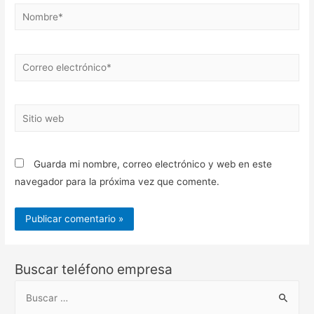
Nombre*
Correo
electrónico*
Sitio
web
Guarda mi nombre, correo electrónico y web en este
navegador para la próxima vez que comente.
Buscar teléfono empresa
B
u