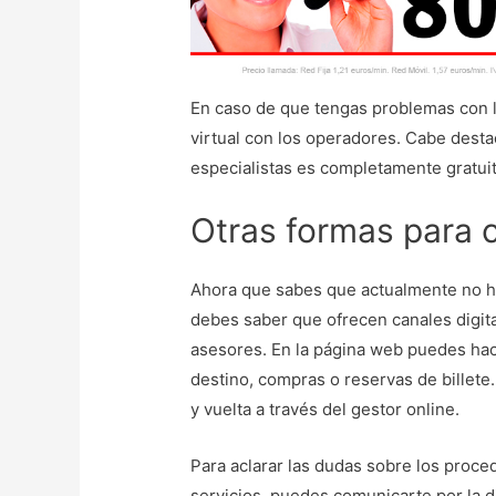
En caso de que tengas problemas con 
virtual con los operadores. Cabe desta
especialistas es completamente gratuit
Otras formas para 
Ahora que sabes que actualmente no 
debes saber que ofrecen canales digita
asesores. En la página web puedes hace
destino, compras o reservas de billete
y vuelta a través del gestor online.
Para aclarar las dudas sobre los proce
servicios, puedes comunicarte por la di