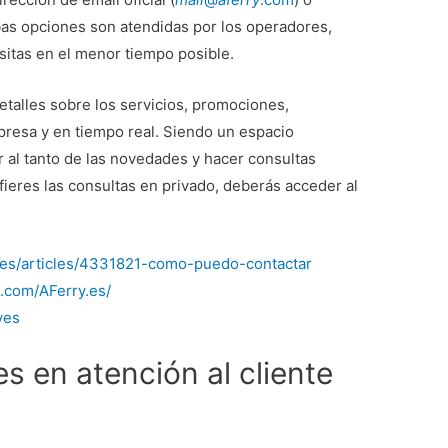
bas opciones son atendidas por los operadores,
sitas en el menor tiempo posible.
etalles sobre los servicios, promociones,
presa y en tiempo real. Siendo un espacio
ar al tanto de las novedades y hacer consultas
fieres las consultas en privado, deberás acceder al
m/es/articles/4331821-como-puedo-contactar
.com/AFerry.es/
yes
s en atención al cliente