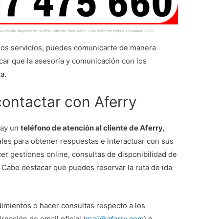
los servicios, puedes comunicarte de manera
car que la asesoría y comunicación con los
a.
contactar con Aferry
hay un
teléfono de atención al cliente de Aferry,
les para obtener respuestas e interactuar con sus
r gestiones online, consultas de disponibilidad de
. Cabe destacar que puedes reservar la ruta de ida
dimientos o hacer consultas respecto a los
rección de email oficial (
mail
@
aferry
.com
) o