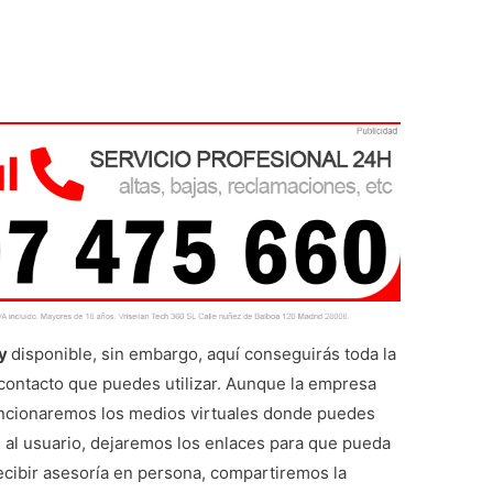
ry
disponible, sin embargo, aquí conseguirás toda la
contacto que puedes utilizar. Aunque la empresa
encionaremos los medios virtuales donde puedes
n al usuario, dejaremos los enlaces para que pueda
recibir asesoría en persona, compartiremos la