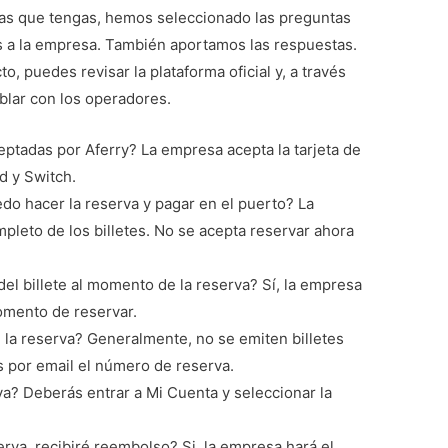
das que tengas, hemos seleccionado las preguntas
 a la empresa. También aportamos las respuestas.
o, puedes revisar la plataforma oficial y, a través
ablar con los operadores.
eptadas por Aferry? La empresa acepta la tarjeta de
d y Switch.
edo hacer la reserva y pagar en el puerto? La
pleto de los billetes. No se acepta reservar ahora
el billete al momento de la reserva? Sí, la empresa
momento de reservar.
 la reserva? Generalmente, no se emiten billetes
s por email el número de reserva.
? Deberás entrar a Mi Cuenta y seleccionar la
rva, recibiré reembolso? Si, la empresa hará el