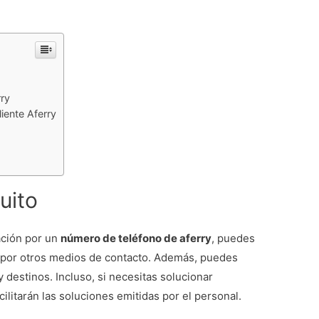
rry
liente Aferry
uito
ación por un
número de teléfono de aferry
, puedes
 por otros medios de contacto. Además, puedes
y destinos. Incluso, si necesitas solucionar
ilitarán las soluciones emitidas por el personal.