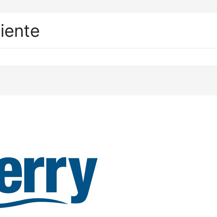
liente