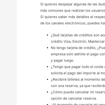
Si quieres despejar algunas de las du
más comunes que realizan los usuarios
Si quieres saber más detalles al respect
de los canales electrónicos, puedes h
¿Qué tarjetas de créditos son ac
crédito Visa, Electrón, Mastercar
No tengo tarjeta de crédito, ¿Pu
empresa solo admite el pago com
y pagar luego.
¿Tengo que pagar todo el coste d
solicita el pago del importe al 
¿Recibiré billetes al momento de
con una reserva, ya que recibirá
¿Cómo puedo cancelar mi reserva
opción de cancelar reserva.
¿Al momento de cancelar mi rese