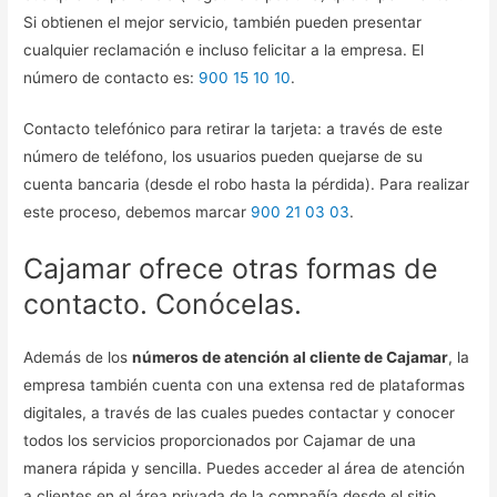
Si obtienen el mejor servicio, también pueden presentar
cualquier reclamación e incluso felicitar a la empresa. El
número de contacto es:
900 15 10 10
.
Contacto telefónico para retirar la tarjeta: a través de este
número de teléfono, los usuarios pueden quejarse de su
cuenta bancaria (desde el robo hasta la pérdida). Para realizar
este proceso, debemos marcar
900 21 03 03
.
Cajamar ofrece otras formas de
contacto. Conócelas.
Además de los
números de atención al cliente de Cajamar
, la
empresa también cuenta con una extensa red de plataformas
digitales, a través de las cuales puedes contactar y conocer
todos los servicios proporcionados por Cajamar de una
manera rápida y sencilla. Puedes acceder al área de atención
a clientes en el área privada de la compañía desde el sitio