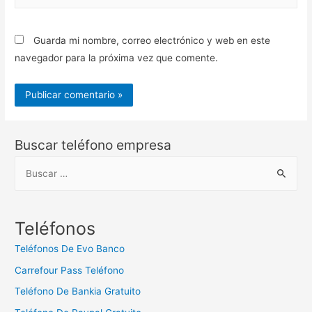
web
Guarda mi nombre, correo electrónico y web en este
navegador para la próxima vez que comente.
Buscar teléfono empresa
B
u
s
c
Teléfonos
a
Teléfonos De Evo Banco
r
Carrefour Pass Teléfono
:
Teléfono De Bankia Gratuito