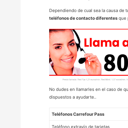
Dependiendo de cual sea la causa de t
teléfonos de contacto diferentes
que 
No dudes en llamarles en el caso de qu
dispuestos a ayudarte..
Teléfonos Carrefour Pass
Teléfono extravío de tarjetas