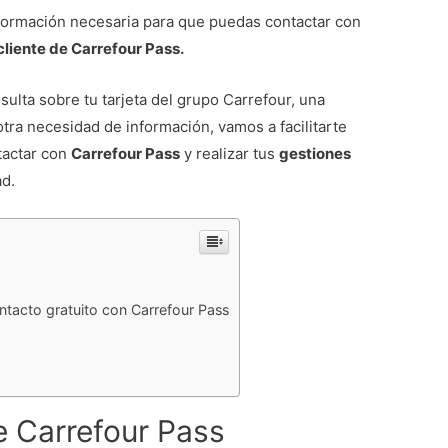
información necesaria para que puedas contactar con
cliente de Carrefour Pass.
ulta sobre tu tarjeta del grupo Carrefour, una
 otra necesidad de información, vamos a facilitarte
tactar con
Carrefour Pass
y realizar tus
gestiones
ad.
tacto gratuito con Carrefour Pass
e Carrefour Pass