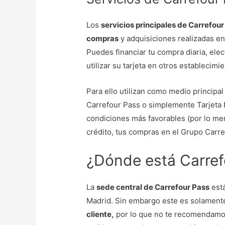
Los
servicios principales de Carrefour
compras
y adquisiciones realizadas en
Puedes financiar tu compra diaria, el
utilizar su tarjeta en otros establecimi
Para ello utilizan como medio principa
Carrefour Pass o simplemente Tarjeta P
condiciones más favorables (por lo me
crédito, tus compras en el Grupo Carre
¿Dónde está Carref
La
sede central de Carrefour Pass
está
Madrid. Sin embargo este es solamen
cliente,
por lo que no te recomendamos