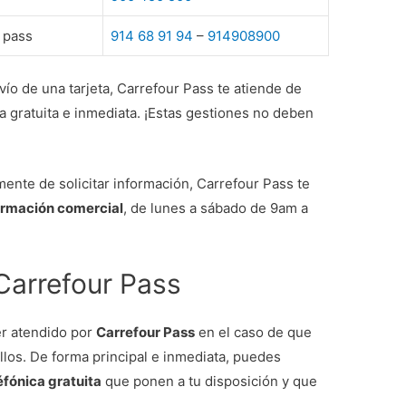
r pass
914 68 91 94
–
914908900
avío de una tarjeta, Carrefour Pass te atiende de
a gratuita e inmediata. ¡Estas gestiones no deben
emente de solicitar información, Carrefour Pass te
formación comercial
, de lunes a sábado de 9am a
 Carrefour Pass
er atendido por
Carrefour Pass
en el caso de que
llos. De forma principal e inmediata, puedes
éfónica gratuita
que ponen a tu disposición y que