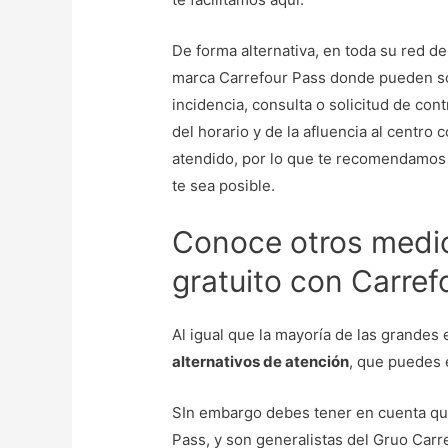
De forma alternativa, en toda su red d
marca Carrefour Pass donde pueden sol
incidencia, consulta o solicitud de con
del horario y de la afluencia al centro
atendido, por lo que te recomendamo
te sea posible.
Conoce otros medio
gratuito con Carref
Al igual que la mayoría de las grande
alternativos de atención
, que puedes 
SIn embargo debes tener en cuenta que
Pass, y son generalistas del Gruo Car