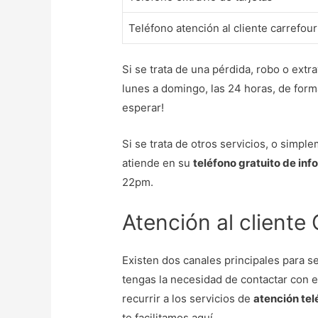
Teléfono atención al cliente carrefou
Si se trata de una pérdida, robo o extr
lunes a domingo, las 24 horas, de form
esperar!
Si se trata de otros servicios, o simpl
atiende en su
teléfono gratuito de in
22pm.
Atención al cliente
Existen dos canales principales para s
tengas la necesidad de contactar con e
recurrir a los servicios de
atención tel
te facilitamos aquí.