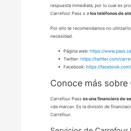
respuesta inmediata, por lo cual es pro
Carrefour Pass o a
los teléfonos de at
Por ello te recomendamos no utilizarlos
necesidad.
Página web:
https://www.pass.ca
Twitter:
https://twitter.com/carr
Facebook:
https://facebook.com
Conoce más sobre 
Carrefour Pass
es una financiera de se
«de marca». Es la división de financia
Carrefour.
Servicios de Carrefour