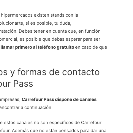
e hipermercados existen stands con la
ucionarte, si es posible, tu duda,
tratación. Debes tener en cuenta que, en función
 comercial, es posible que debas esperar para ser
s
llamar primero al teléfono gratuito
en caso de que
s y formas de contacto
our Pass
s empresas,
Carrefour Pass dispone de canales
encontrar a continuación.
 estos canales no son específicos de Carrefour
refour. Además que no están pensados para dar una