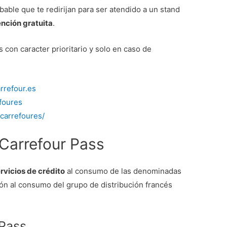
bable que te redirijan para ser atendido a un stand
ención gratuita
.
 con caracter prioritario y solo en caso de
rrefour.es
efoures
/carrefoures/
Carrefour Pass
rvicios de crédito
al consumo de las denominadas
ción al consumo del grupo de distribución francés
 Pass