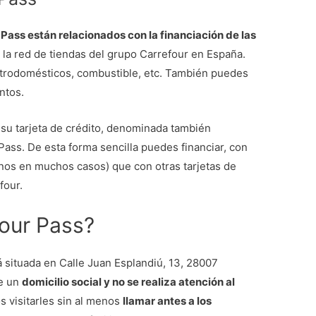
 Pass están relacionados con la financiación de las
 la red de tiendas del grupo Carrefour en España.
ectrodomésticos, combustible, etc. También puedes
entos.
l su tarjeta de crédito, denominada también
ass. De esta forma sencilla puedes financiar, con
nos en muchos casos) que con otras tarjetas de
four.
our Pass?
 situada en Calle Juan Esplandiú, 13, 28007
te un
domicilio social y no se realiza atención al
 visitarles sin al menos
llamar antes a los