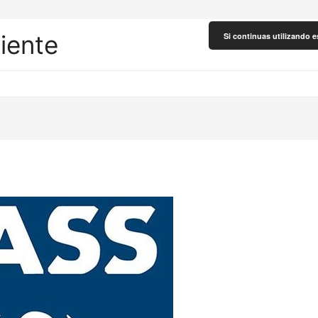
liente
Si continuas utilizando e