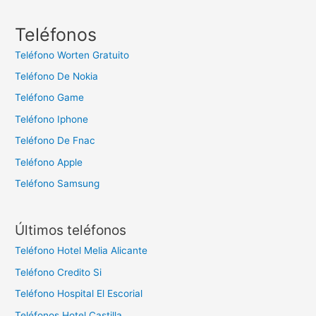
s
c
Teléfonos
a
Teléfono Worten Gratuito
r
Teléfono De Nokia
:
Teléfono Game
Teléfono Iphone
Teléfono De Fnac
Teléfono Apple
Teléfono Samsung
Últimos teléfonos
Teléfono Hotel Melia Alicante
Teléfono Credito Si
Teléfono Hospital El Escorial
Teléfonos Hotel Castilla