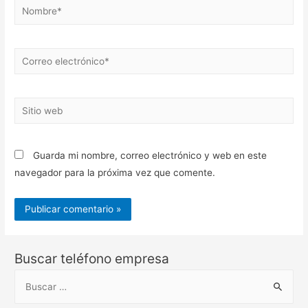
Nombre*
Correo
electrónico*
Sitio
web
Guarda mi nombre, correo electrónico y web en este
navegador para la próxima vez que comente.
Buscar teléfono empresa
B
u