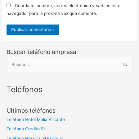
Guarda mi nombre, correo electrónico y web en este
navegador para la próxima vez que comente.
Buscar teléfono empresa
B
u
s
c
Teléfonos
a
r
Últimos teléfonos
:
Teléfono Hotel Melia Alicante
Teléfono Credito Si
Teléfono Hospital El Escorial