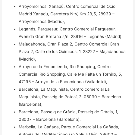
Arroyomolinos, Xanadú, Centro comercial de Ocio
Madrid Xanadú, Carretera N-V, Km 23,5, 28939 –
Arroyomolinos (Madrid),
Leganés, Parquesur, Centro Comercial Parquesur,
Avenida Gran Bretaña s/n, 28916 – Leganés (Madrid),
Majadahonda, Gran Plaza 2, Centro Comercial Gran
Plaza 2, Calle de los Químicos, 1, 28222 – Majadahonda
(Madrid),
Arroyo de la Encomienda, Río Shopping, Centro
Comercial Río Shopping, Calle Me Falta un Tornillo, 5,
47195 – Arroyo de la Encomienda (Valladolid),
Barcelona, La Maquinista, Centro comercial La
Maquinista, Passeig de Potosí, 2, 08030 – Barcelona
(Barcelona),
Barcelona, Passeig de Gràcia, Passeig de Gràcia, 1,
08007 – Barcelona (Barcelona),
Marbella, La Cañada, Parque Comercial La Cañada,
Autovía del Mediterráneo s/n Salida Ojén, 29600 –