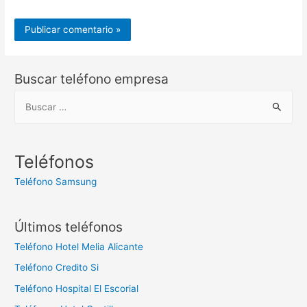
Buscar teléfono empresa
B
u
s
c
Teléfonos
a
Teléfono Samsung
r
:
Últimos teléfonos
Teléfono Hotel Melia Alicante
Teléfono Credito Si
Teléfono Hospital El Escorial