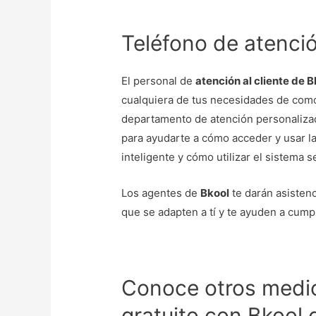
Teléfono de atenció
El personal de
atención al cliente de B
cualquiera de tus necesidades de como
departamento de atención personalizad
para ayudarte a cómo acceder y usar la
inteligente y cómo utilizar el sistema 
Los agentes de
Bkool
te darán asistenc
que se adapten a tí y te ayuden a cump
Conoce otros medio
gratuito con Bkool