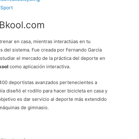
lSport
Bkool.com
trenar en casa, mientras interactúas en tu
os del sistema. Fue creada por Fernando García
tudiar el mercado de la práctica del deporte en
kool
como aplicación interactiva.
400 deportistas avanzados pertenecientes a
ñía diseñó el rodillo para hacer bicicleta en casa y
bjetivo es dar servicio al deporte más extendido
s máquinas de gimnasio.
m