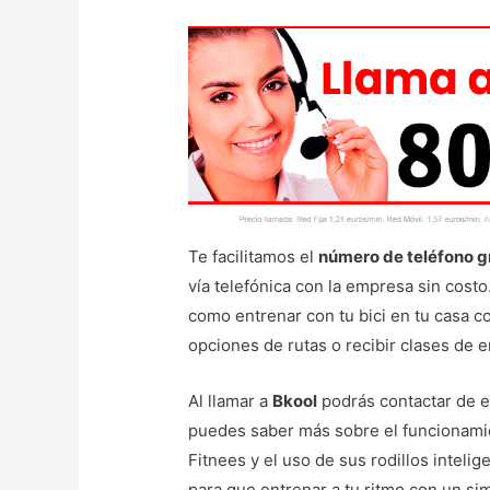
Te facilitamos el
número de teléfono g
vía telefónica con la empresa sin cost
como entrenar con tu bici en tu casa co
opciones de rutas o recibir clases de 
Al llamar a
Bkool
podrás contactar de e
puedes saber más sobre el funcionami
Fitnees y el uso de sus rodillos intelig
para que entrenar a tu ritmo con un si