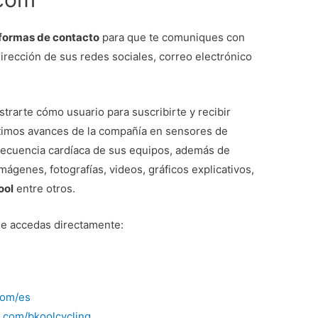
formas de contacto
para que te comuniques con
dirección de sus redes sociales, correo electrónico
trarte cómo usuario para suscribirte y recibir
ltimos avances de la compañía en sensores de
recuencia cardíaca de sus equipos, además de
ágenes, fotografías, videos, gráficos explicativos,
ool
entre otros.
e accedas directamente:
com/es
.com/bkoolcycling