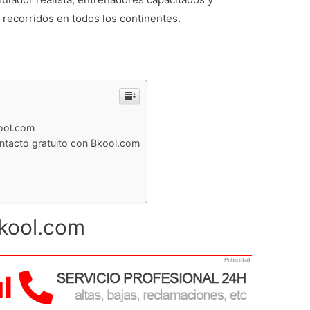
 recorridos en todos los continentes.
kool.com
ntacto gratuito con Bkool.com
Bkool.com