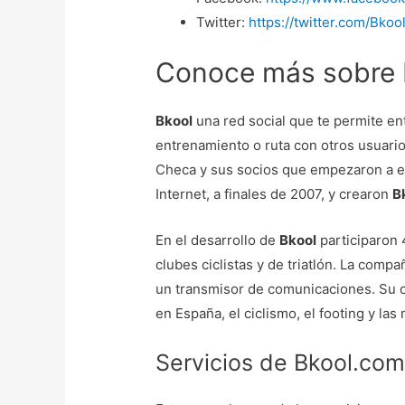
Twitter:
https://twitter.com/Bkoo
Conoce más sobre 
Bkool
una red social que te permite en
entrenamiento o ruta con otros usuari
Checa y sus socios que empezaron a es
Internet, a finales de 2007, y crearon
B
En el desarrollo de
Bkool
participaron 
clubes ciclistas y de triatlón. La compa
un transmisor de comunicaciones. Su o
en España, el ciclismo, el footing y la
Servicios de Bkool.co