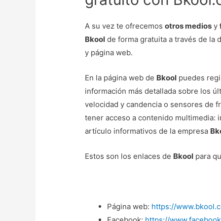
A su vez te ofrecemos
otros medios
y
Bkool
de forma gratuita a través de la 
y página web.
En la página web de
Bkool
puedes regis
información más detallada sobre los ú
velocidad y candencia o sensores de f
tener acceso a contenido multimedia: im
artículo informativos de la empresa
Bk
Estos son los enlaces de
Bkool
para qu
Página web:
https://www.bkool.
Facebook:
https://www.facebook