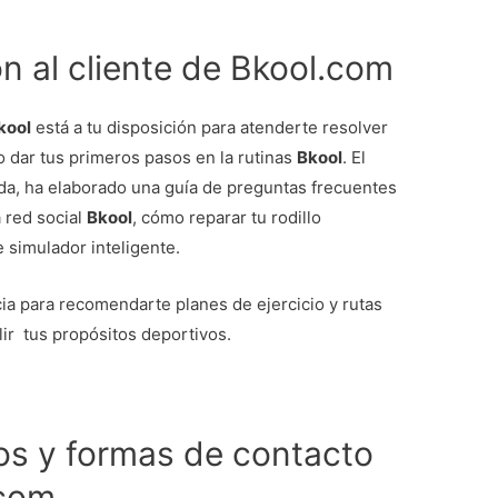
n al cliente de Bkool.com
kool
está a tu disposición para atenderte resolver
 dar tus primeros pasos en la rutinas
Bkool
. El
a, ha elaborado una guía de preguntas frecuentes
 red social
Bkool
, cómo reparar tu rodillo
se simulador inteligente.
ia para recomendarte planes de ejercicio y rutas
lir tus propósitos deportivos.
s y formas de contacto
.com