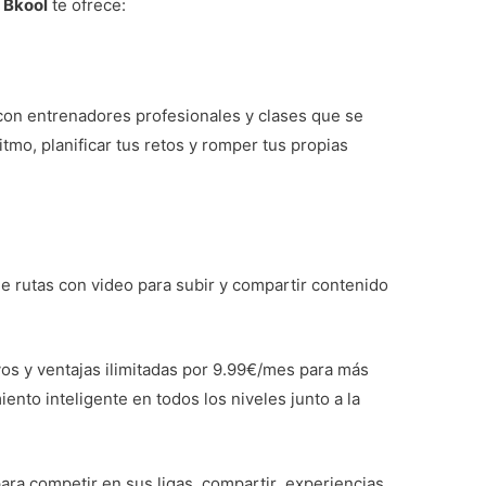
e
Bkool
te ofrece:
 con entrenadores profesionales y clases que se
itmo, planificar tus retos y romper tus propias
e rutas con video para subir y compartir contenido
os y ventajas ilimitadas por 9.99€/mes para más
nto inteligente en todos los niveles junto a la
para competir en sus ligas, compartir experiencias