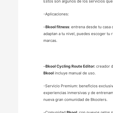
Estos son algunos de los servicios qu
-Aplicaciones:
–
Bkool fitness
: entrena desde tu casa
adaptan a tu nivel, puedes escoger tu r
marcas.
–
Bkool Cycling Route Editor:
creador d
Bkool
incluye manual de uso.
-Servicio Premium: beneficios exclusiv
experiencias inmersivas y de entrenamie
nueva gran comunidad de Bkoolers.
-Comunidad
Bkool
: con nuevos retos 