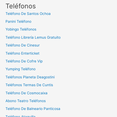
c
Teléfonos
a
Teléfono De Santos Ochoa
r
Panini Teléfono
:
Yobingo Teléfonos
Teléfono Librería Lemus Gratuito
Teléfono De Cinesur
Teléfono Enterticket
Teléfono De Cofre Vip
Yumping Teléfono
Teléfonos Planeta Deagostini
Teléfonos Termas De Cuntis
Teléfono De Cosmocaixa
Abono Teatro Teléfonos
Teléfono De Balneario Panticosa
Teléfono Ataquilla