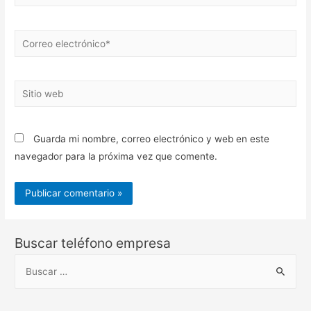
Correo
electrónico*
Sitio
web
Guarda mi nombre, correo electrónico y web en este
navegador para la próxima vez que comente.
Buscar teléfono empresa
B
u
s