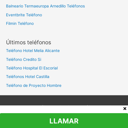
Balneario Termaeuropa Arnedillo Teléfonos
Eventbrite Teléfono
Filmin Teléfono
Últimos teléfonos
Teléfono Hotel Melia Alicante
Teléfono Credito Si
Teléfono Hospital El Escorial
Teléfonos Hotel Castilla
Teléfono de Proyecto Hombre
Aviso legal
Política de privacidad
Política de cookies
Contacto
LLAMAR
Copyright © 2026
Teléfono Atención al Cliente