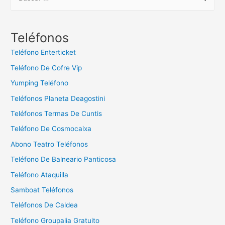
u
s
c
Teléfonos
a
Teléfono Enterticket
r
Teléfono De Cofre Vip
:
Yumping Teléfono
Teléfonos Planeta Deagostini
Teléfonos Termas De Cuntis
Teléfono De Cosmocaixa
Abono Teatro Teléfonos
Teléfono De Balneario Panticosa
Teléfono Ataquilla
Samboat Teléfonos
Teléfonos De Caldea
Teléfono Groupalia Gratuito