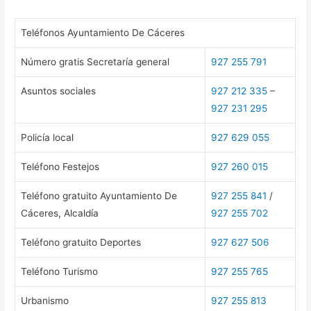
Teléfonos Ayuntamiento De Cáceres
Número gratis Secretaría general
927 255 791
Asuntos sociales
927 212 335
–
927 231 295
Policía local
927 629 055
Teléfono Festejos
927 260 015
Teléfono gratuito Ayuntamiento De
927 255 841
/
Cáceres, Alcaldía
927 255 702
Teléfono gratuito Deportes
927 627 506
Teléfono Turismo
927 255 765
Urbanismo
927 255 813