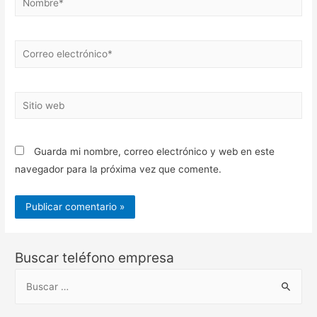
Correo
electrónico*
Sitio
web
Guarda mi nombre, correo electrónico y web en este
navegador para la próxima vez que comente.
Buscar teléfono empresa
B
u
s