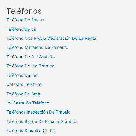
c
Teléfonos
a
Teléfono De Emasa
r
Teléfono De Ea
:
Teléfono Cita Previa Declaración De La Renta
Teléfono Ministerio De Fomento
Teléfono De Cni Gratuito
Teléfono De Ico Gratuito
Teléfono De Ine
Catastro Teléfono
Teléfono De Amb
Itv Castellón Teléfono
Teléfonos Inspección De Trabajo
Teléfono Banco De España Gratuito
Teléfono Dipualba Gratis