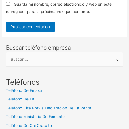
Guarda mi nombre, correo electrónico y web en este
navegador para la próxima vez que comente.
Buscar teléfono empresa
B
u
s
c
Teléfonos
a
Teléfono De Emasa
r
Teléfono De Ea
:
Teléfono Cita Previa Declaración De La Renta
Teléfono Ministerio De Fomento
Teléfono De Cni Gratuito