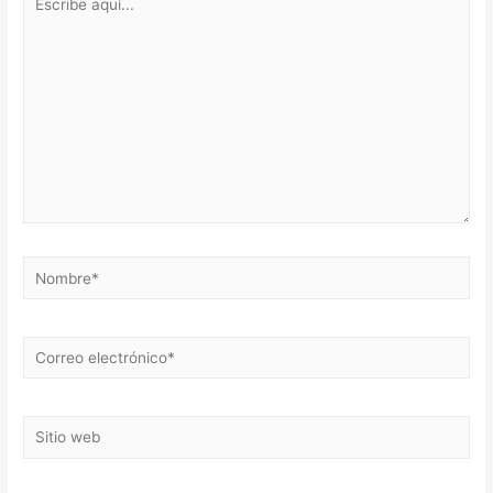
aquí...
Nombre*
Correo
electrónico*
Sitio
web