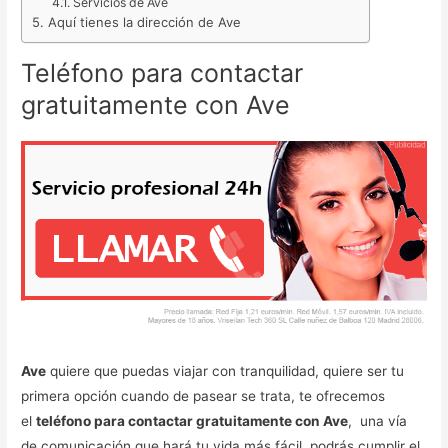
Servicios de Ave
Aquí tienes la dirección de Ave
Teléfono para contactar
gratuitamente con Ave
Ave
quiere que puedas viajar con tranquilidad, quiere ser tu
primera opción cuando de pasear se trata, te ofrecemos
el
teléfono para contactar gratuitamente con Ave
, una vía
de comunicación que hará tu vida más fácil, podrás cumplir el