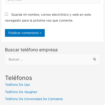
web
Guarda mi nombre, correo electrónico y web en este
navegador para la próxima vez que comente.
Buscar teléfono empresa
B
u
s
c
Teléfonos
a
Teléfono De Upc
r
Teléfono De Vaughan
:
Teléfono De Universidad De Cantabria