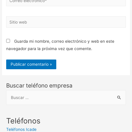
electrónico*
Sitio
web
Guarda mi nombre, correo electrónico y web en este
navegador para la próxima vez que comente.
Buscar teléfono empresa
B
u
s
c
Teléfonos
a
Teléfonos Icade