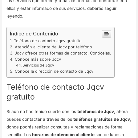
los servicios que ofrece y todas las formas de contactar con
ellos y estar informado de sus servicios, deberás seguir
leyendo.
Índice de Contenido
Teléfono de contacto Jqcv gratuito
Atención al cliente de Jqcv por teléfono
Jqcv ofrece otras formas de contacto. Conócelas.
Conoce más sobre Jqcv
Servicios de Jqcv
Conoce la dirección de contacto de Jqcv
Teléfono de contacto Jqcv
gratuito
Si aún no has tenido suerte con los
teléfonos de Jqcv
, ahora
puedes contactar a través de los
teléfonos gratuitos de Jqcv
,
donde podrás realizar consultas y reclamaciones de forma
sencilla. Los
horarios de atención al cliente
son de lunes a