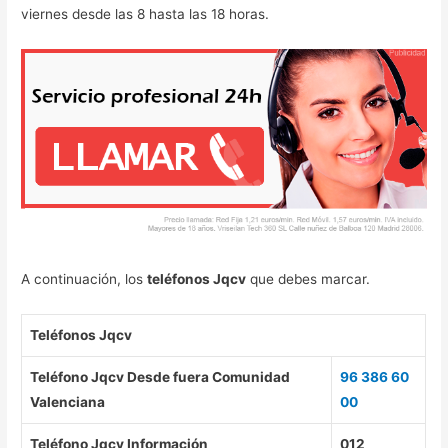
viernes desde las 8 hasta las 18 horas.
A continuación, los
teléfonos Jqcv
que debes marcar.
Teléfonos Jqcv
Teléfono Jqcv Desde fuera Comunidad
96 386 60
Valenciana
00
Teléfono Jqcv Información
012