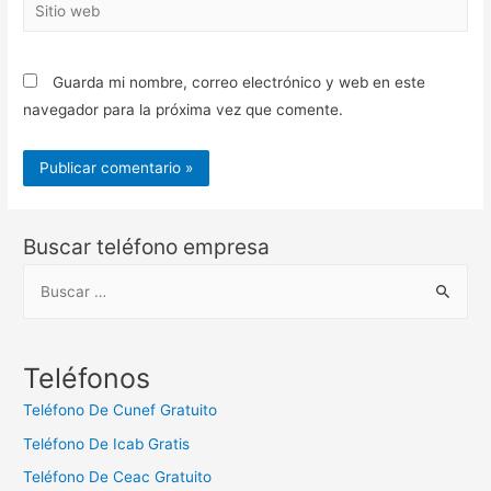
Sitio
web
Guarda mi nombre, correo electrónico y web en este
navegador para la próxima vez que comente.
Buscar teléfono empresa
B
u
s
c
Teléfonos
a
Teléfono De Cunef Gratuito
r
Teléfono De Icab Gratis
:
Teléfono De Ceac Gratuito