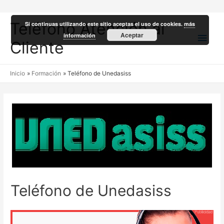
Teléfono Atención al
Si continuas utilizando este sitio aceptas el uso de cookies.
más
Men
Aceptar
información
Cliente
princ
Inicio
Formación
Teléfono de Unedasiss
Teléfono de Unedasiss