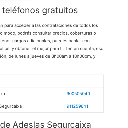
teléfonos gratuitos
án para acceder a las contrataciones de todos los
o modo, podrás consultar precios, coberturas o
 tener cargos adicionales, puedes hablar con
ellos, y obtener el mejor para ti. Ten en cuenta, eso
nción, de lunes a jueves de 8h00am a 18h00pm, y
ixa
900505040
Segurcaixa
911259841
 de Adeslas Segurcaixa