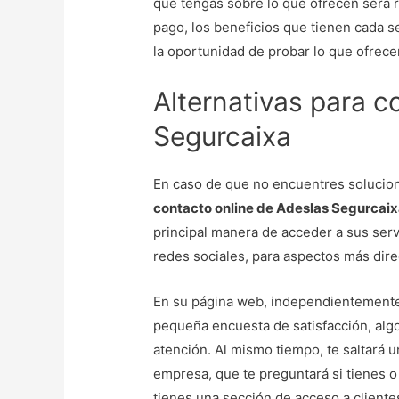
que tengas sobre lo que ofrecen será 
pago, los beneficios que tienen cada s
la oportunidad de probar lo que ofrec
Alternativas para c
Segurcaixa
En caso de que no encuentres solucion
contacto online de Adeslas Segurcai
principal manera de acceder a sus serv
redes sociales, para aspectos más dir
En su página web, independientemente 
pequeña encuesta de satisfacción, al
atención. Al mismo tiempo, te saltará 
empresa, que te preguntará si tienes
tienes una sección de acceso a client