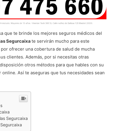
a que te brinde los mejores seguros médicos del
slas Segurcaixa
te servirán mucho para este
a por ofrecer una cobertura de salud de mucha
sus clientes. Además, por si necesitas otras
disposición otros métodos para que hables con su
r online. Así te aseguras que tus necesidades sean
os
caixa
las Segurcaixa
 Segurcaixa