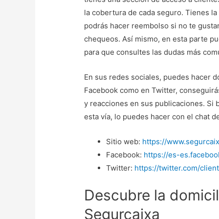
la cobertura de cada seguro. Tienes la
podrás hacer reembolso si no te gustar
chequeos. Así mismo, en esta parte pu
para que consultes las dudas más comu
En sus redes sociales, puedes hacer dos
Facebook como en Twitter, conseguirás
y reacciones en sus publicaciones. Si 
esta vía, lo puedes hacer con el chat d
Sitio web:
https://www.segurcai
Facebook:
https://es-es.facebo
Twitter:
https://twitter.com/clie
Descubre la domici
Segurcaixa