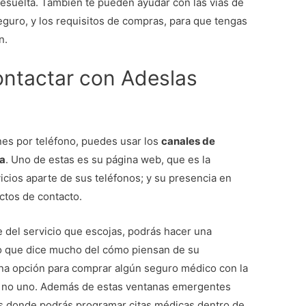
resuelta. También te pueden ayudar con las vías de
eguro, y los requisitos de compras, para que tengas
en.
ontactar con Adeslas
es por teléfono, puedes usar los
canales de
xa
. Uno de estas es su página web, que es la
icios aparte de sus teléfonos; y su presencia en
ectos de contacto.
del servicio que escojas, podrás hacer una
go que dice mucho del cómo piensan de su
una opción para comprar algún seguro médico con la
 o no uno. Además de estas ventanas emergentes
es donde podrás programar citas médicas dentro de