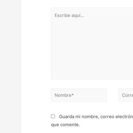
Escribe
aquí...
Nombre*
Correo
electr
Guarda mi nombre, correo electrón
que comente.