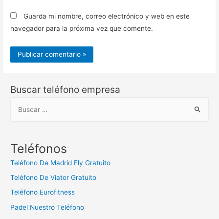
Guarda mi nombre, correo electrónico y web en este
navegador para la próxima vez que comente.
Buscar teléfono empresa
B
u
s
c
Teléfonos
a
Teléfono De Madrid Fly Gratuito
r
Teléfono De Viator Gratuito
:
Teléfono Eurofitness
Padel Nuestro Teléfono