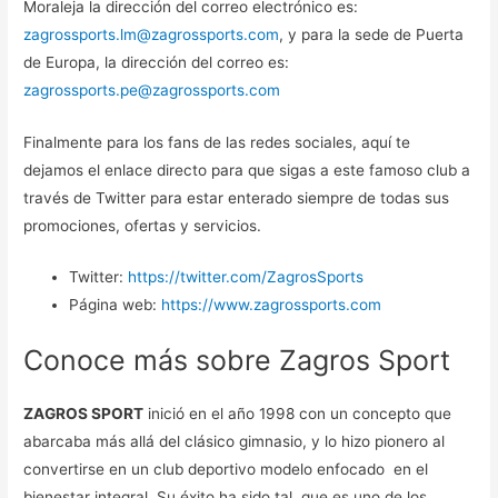
Moraleja la dirección del correo electrónico es:
zagrossports.lm@zagrossports.com
, y para la sede de Puerta
de Europa, la dirección del correo es:
zagrossports.pe@zagrossports.com
Finalmente para los fans de las redes sociales, aquí te
dejamos el enlace directo para que sigas a este famoso club a
través de Twitter para estar enterado siempre de todas sus
promociones, ofertas y servicios.
Twitter:
https://twitter.com/ZagrosSports
Página web:
https://www.zagrossports.com
Conoce más sobre Zagros Sport
ZAGROS SPORT
inició en el año 1998 con un concepto que
abarcaba más allá del clásico gimnasio, y lo hizo pionero al
convertirse en un club deportivo modelo enfocado en el
bienestar integral. Su éxito ha sido tal, que es uno de los