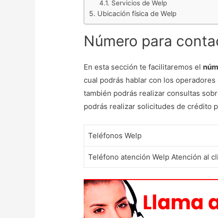
Servicios de Welp
Ubicación física de Welp
Número para contac
En esta sección te facilitaremos el
núme
cual podrás hablar con los operadores 
también podrás realizar consultas sobre
podrás realizar solicitudes de crédito 
Teléfonos Welp
Teléfono atención Welp Atención al cl