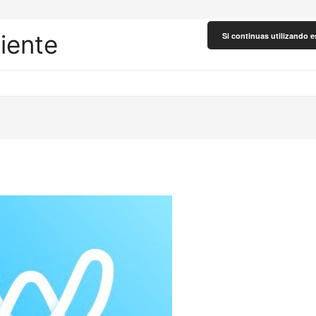
liente
Si continuas utilizando e