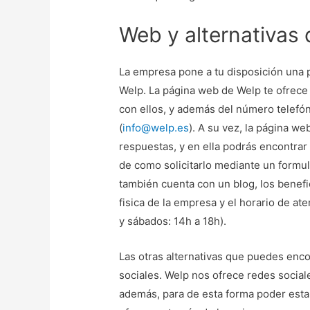
Web y alternativas
La empresa pone a tu disposición una p
Welp. La página web de Welp te ofrec
con ellos, y además del número telefón
(
info@welp.es
). A su vez, la página w
respuestas, y en ella podrás encontrar 
de como solicitarlo mediante un formul
también cuenta con un blog, los benefi
fisica de la empresa y el horario de ate
y sábados: 14h a 18h).
Las otras alternativas que puedes enco
sociales. Welp nos ofrece redes social
además, para de esta forma poder estar