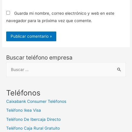
Guarda mi nombre, correo electrónico y web en este
navegador para la próxima vez que comente.
Buscar teléfono empresa
B
u
s
c
Teléfonos
a
Caixabank Consumer Teléfonos
r
Teléfono Ikea Visa
:
Teléfono De Ibercaja Directo
Teléfono Caja Rural Gratuito