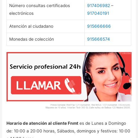
Número consultas certificados
917406982
–
electrónicos
917040191
Atención al ciudadano
915666666
Monedas de colección
915666574
Horario de atención al cliente Fnmt
es de Lunes a Domingo
de: 10:00 a 20:00 horas, Sábados, domingos y festivos: 10:00