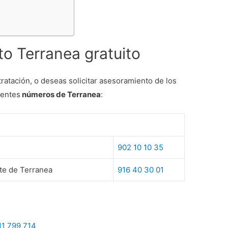
to Terranea gratuito
tratación, o deseas solicitar asesoramiento de los
ientes
números de Terranea
:
902 10 10 35
te de Terranea
916 40 30 01
11 799 714