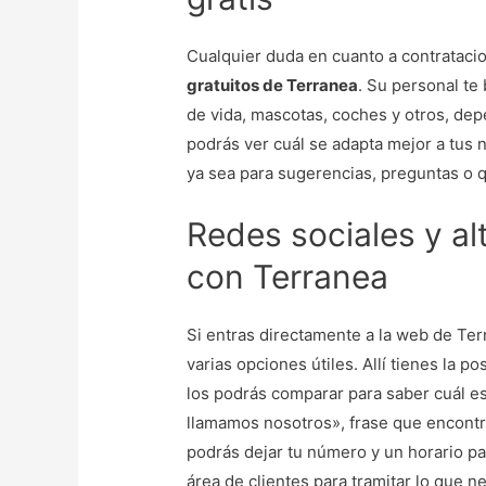
Cualquier duda en cuanto a contratacio
gratuitos de Terranea
. Su personal te
de vida, mascotas, coches y otros, de
podrás ver cuál se adapta mejor a tus 
ya sea para sugerencias, preguntas o 
Redes sociales y al
con Terranea
Si entras directamente a la web de Te
varias opciones útiles. Allí tienes la p
los podrás comparar para saber cuál es 
llamamos nosotros», frase que encontra
podrás dejar tu número y un horario pa
área de clientes para tramitar lo que n