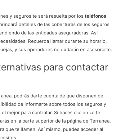
nes y seguros te será resuelta por los
teléfonos
 brindará detalles de las coberturas de los seguros
pendiendo de las entidades aseguradoras. Así
necesidades. Recuerda llamar durante su horario,
quejas, y sus operadores no dudarán en asesorarte.
ternativas para contactar
rranea, podrás darte cuenta de que disponen de
osibilidad de informarte sobre todos los seguros y
el mejor para contratar. Si haces clic en «o te
rás en la parte superior de la página de Terranea,
ra que te llamen. Así mismo, puedes acceder al
ecesites.