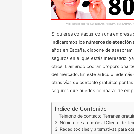
Si quieres contactar con una empresa q
indicaremos los
números de atención a
años en España, dispone de asesoramie
seguros en el que estés interesado, ya
otros. Llamando podrán proporcionarte 
del mercado. En este artículo, además
otras vías de contacto gratuitas por l
seguros que puedes comparar de empre
Índice de Contenido
Teléfono de contacto Terranea gratui
Número de atención al Cliente de Ter
Redes sociales y alternativas para c