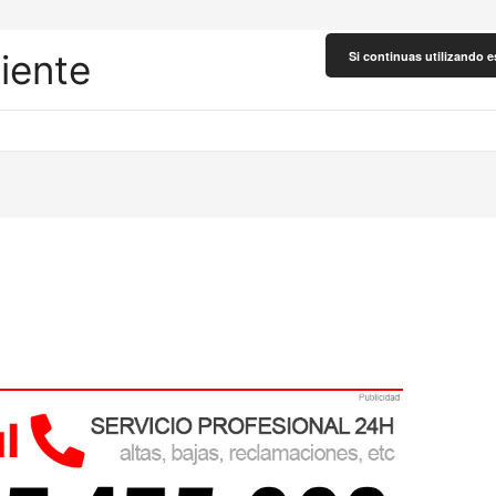
liente
Si continuas utilizando e