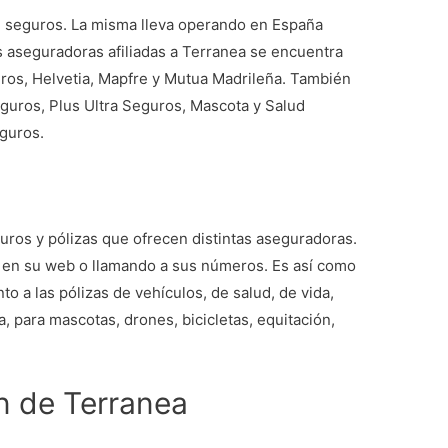
 seguros. La misma lleva operando en España
s aseguradoras afiliadas a Terranea se encuentra
guros, Helvetia, Mapfre y Mutua Madrileña. También
guros, Plus Ultra Seguros, Mascota y Salud
guros.
ros y pólizas que ofrecen distintas aseguradoras.
 en su web o llamando a sus números. Es así como
to a las pólizas de vehículos, de salud, de vida,
 para mascotas, drones, bicicletas, equitación,
n de Terranea