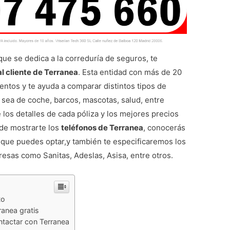
ue se dedica a la correduría de seguros, te
l cliente de Terranea
. Esta entidad con más de 20
ntos y te ayuda a comparar distintos tipos de
 sea de coche, barcos, mascotas, salud, entre
los detalles de cada póliza y los mejores precios
 de mostrarte los
teléfonos de Terranea
, conocerás
as que puedes optar,y también te especificaremos los
sas como Sanitas, Adeslas, Asisa, entre otros.
to
ranea gratis
ontactar con Terranea