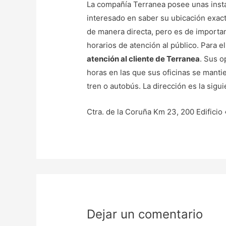
La compañía Terranea posee unas instal
interesado en saber su ubicación exact
de manera directa, pero es de importanc
horarios de atención al público. Para e
atención al cliente de Terranea
. Sus o
horas en las que sus oficinas se manti
tren o autobús. La dirección es la sigui
Ctra. de la Coruña Km 23, 200 Edifici
Dejar un comentario