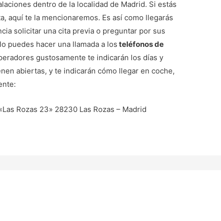
aciones dentro de la localidad de Madrid. Si estás
a, aquí te la mencionaremos. Es así como llegarás
ia solicitar una cita previa o preguntar por sus
llo puedes hacer una llamada a los
teléfonos de
peradores gustosamente te indicarán los días y
enen abiertas, y te indicarán cómo llegar en coche,
ente:
o «Las Rozas 23» 28230 Las Rozas – Madrid