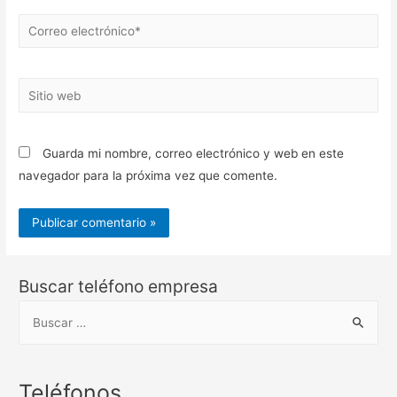
Correo
electrónico*
Sitio
web
Guarda mi nombre, correo electrónico y web en este
navegador para la próxima vez que comente.
Buscar teléfono empresa
B
u
s
c
Teléfonos