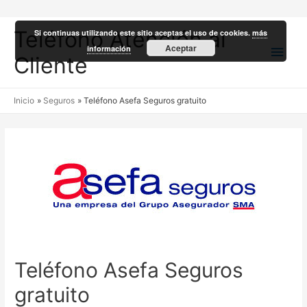
Teléfono Atención al
Si continuas utilizando este sitio aceptas el uso de cookies.
más
Men
Aceptar
información
Cliente
princ
Inicio
Seguros
Teléfono Asefa Seguros gratuito
Teléfono Asefa Seguros
gratuito