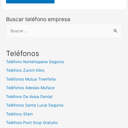
Buscar teléfono empresa
B
u
s
c
Teléfonos
a
Teléfono Nortehispana Seguros
r
Teléfono Zurich Klinc
:
Teléfonos Mutua Tinerfeña
Teléfonos Adeslas Muface
Teléfono De Asisa Dental
Teléfonos Santa Lucía Seguros
Teléfono Sfam
Teléfono Pont Grup Gratuito