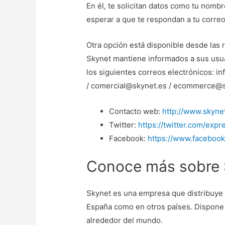
En él, te solicitan datos como tu nombr
esperar a que te respondan a tu correo
Otra opción está disponible desde las 
Skynet mantiene informados a sus usu
los siguientes correos electrónicos: i
/ comercial@skynet.es / ecommerce@s
Contacto web:
http://www.skyne
Twitter:
https://twitter.com/expr
Facebook:
https://www.faceboo
Conoce más sobre 
Skynet es una empresa que distribuye p
España como en otros países. Dispone
alrededor del mundo.