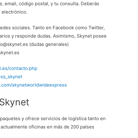
e, email, código postal, y tu consulta. Deberás
 electrónico.
redes sociales. Tanto en Facebook como Twitter,
arios y responde dudas. Asimismo, Skynet posee
nfo@skynet.es (dudas generales)
kynet.es
t.es/contacto.php
ess_skynet
k.com/skynetworldwideexpress
Skynet
aquetes y ofrece servicios de logística tanto en
 actualmente oficinas en más de 200 países