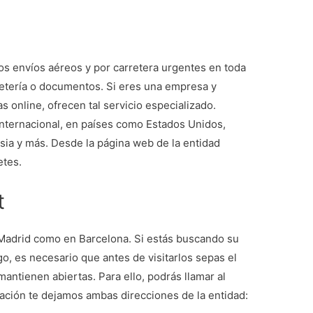
los envíos aéreos y por carretera urgentes en toda
etería o documentos. Si eres una empresa y
s online, ofrecen tal servicio especializado.
internacional, en países como Estados Unidos,
sia y más. Desde la página web de la entidad
etes.
t
n Madrid como en Barcelona. Si estás buscando su
rgo, es necesario que antes de visitarlos sepas el
mantienen abiertas. Para ello, podrás llamar al
uación te dejamos ambas direcciones de la entidad: