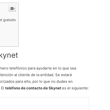
t gratuito
Skynet
mero telefónico para ayudarte en lo que sea
ención al cliente de la entidad. Se estará
rizados para ello, por lo que no dudes en
 El
teléfono de contacto de Skynet
es el siguiente: