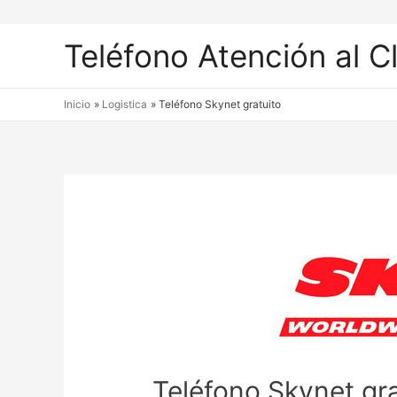
Teléfono Atención al C
Inicio
Logistica
Teléfono Skynet gratuito
Teléfono Skynet gra