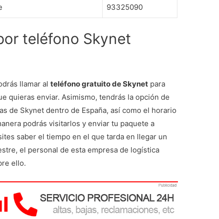
e
93325090
 por teléfono Skynet
odrás llamar al
teléfono gratuito de Skynet
para
e quieras enviar. Asimismo, tendrás la opción de
inas de Skynet dentro de España, así como el horario
anera podrás visitarlos y enviar tu paquete a
tes saber el tiempo en el que tarda en llegar un
estre, el personal de esta empresa de logística
re ello.