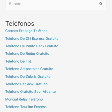
B
u
s
c
Teléfonos
a
Correos Prepago Teléfono
r
Teléfono De Dhl Express Gratuito
:
Teléfono De Punto Pack Gratuito
Teléfono De Redur Gratuito
Teléfono De Tnt
Teléfono Adtpostales Gratuito
Teléfono De Zeleris Gratuito
Teléfono Packlink Gratuito
Teléfono Gratuito Seur Alicante
Mondial Relay Teléfono
Teléfono Tourline Express