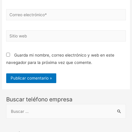
Correo
electrónico*
Sitio
web
Guarda mi nombre, correo electrónico y web en este
navegador para la próxima vez que comente.
Buscar teléfono empresa
B
u
s
c