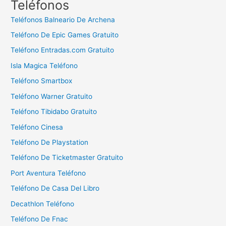
Teléfonos
a
Teléfonos Balneario De Archena
r
Teléfono De Epic Games Gratuito
:
Teléfono Entradas.com Gratuito
Isla Magica Teléfono
Teléfono Smartbox
Teléfono Warner Gratuito
Teléfono Tibidabo Gratuito
Teléfono Cinesa
Teléfono De Playstation
Teléfono De Ticketmaster Gratuito
Port Aventura Teléfono
Teléfono De Casa Del Libro
Decathlon Teléfono
Teléfono De Fnac