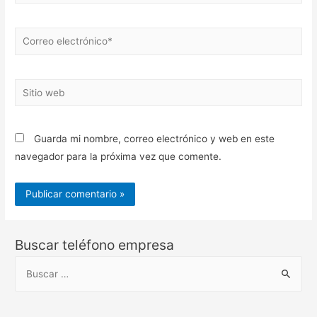
Correo
electrónico*
Sitio
web
Guarda mi nombre, correo electrónico y web en este
navegador para la próxima vez que comente.
Buscar teléfono empresa
B
u
s