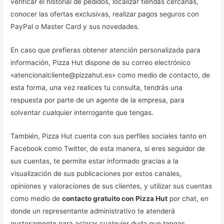
verificar el historial de pedidos, localizar tiendas cercanas,
conocer las ofertas exclusivas, realizar pagos seguros con
PayPal o Master Card y sus novedades.
En caso que prefieras obtener atención personalizada para
información, Pizza Hut dispone de su correo electrónico
«atencionalcliente@pizzahut.es» como medio de contacto, de
esta forma, una vez realices tu consulta, tendrás una
respuesta por parte de un agente de la empresa, para
solventar cualquier interrogante que tengas.
También, Pizza Hut cuenta con sus perfiles sociales tanto en
Facebook como Twitter, de esta manera, si eres seguidor de
sus cuentas, te permite estar informado gracias a la
visualización de sus publicaciones por estos canales,
opiniones y valoraciones de sus clientes, y utilizar sus cuentas
como medio de
contacto gratuito con Pizza Hut
por chat, en
donde un representante administrativo te atenderá
gustosamente para aclarar cualquier duda que tengas.