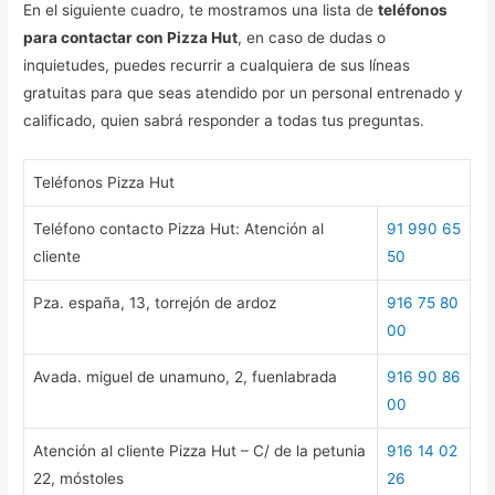
En el siguiente cuadro, te mostramos una lista de
teléfonos
para contactar con Pizza Hut
, en caso de dudas o
inquietudes, puedes recurrir a cualquiera de sus líneas
gratuitas para que seas atendido por un personal entrenado y
calificado, quien sabrá responder a todas tus preguntas.
Teléfonos Pizza Hut
Teléfono contacto Pizza Hut: Atención al
91 990 65
cliente
50
Pza. españa, 13, torrejón de ardoz
916 75 80
00
Avada. miguel de unamuno, 2, fuenlabrada
916 90 86
00
Atención al cliente Pizza Hut – C/ de la petunia
916 14 02
22, móstoles
26