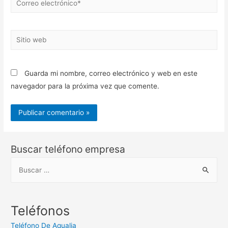
electrónico*
Sitio
web
Guarda mi nombre, correo electrónico y web en este
navegador para la próxima vez que comente.
Buscar teléfono empresa
B
u
s
c
Teléfonos
a
Teléfono De Aqualia