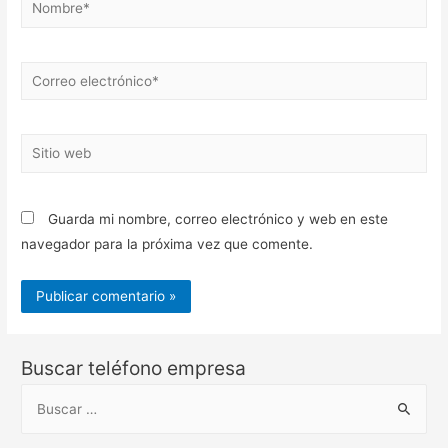
Nombre*
Correo
electrónico*
Sitio
web
Guarda mi nombre, correo electrónico y web en este
navegador para la próxima vez que comente.
Buscar teléfono empresa
B
u