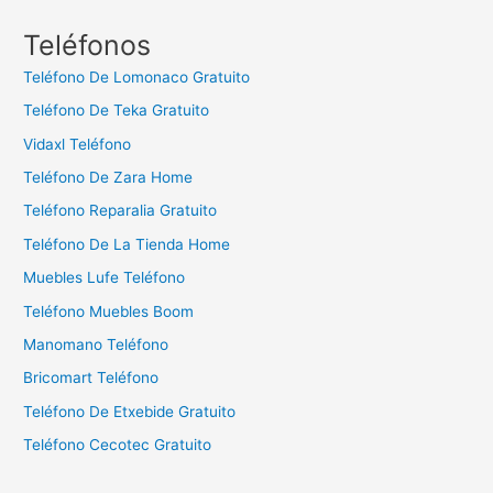
s
c
Teléfonos
a
Teléfono De Lomonaco Gratuito
r
Teléfono De Teka Gratuito
:
Vidaxl Teléfono
Teléfono De Zara Home
Teléfono Reparalia Gratuito
Teléfono De La Tienda Home
Muebles Lufe Teléfono
Teléfono Muebles Boom
Manomano Teléfono
Bricomart Teléfono
Teléfono De Etxebide Gratuito
Teléfono Cecotec Gratuito