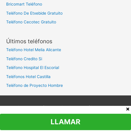
Bricomart Teléfono
Teléfono De Etxebide Gratuito
Teléfono Cecotec Gratuito
Últimos teléfonos
Teléfono Hotel Melia Alicante
Teléfono Credito Si
Teléfono Hospital El Escorial
Teléfonos Hotel Castilla
Teléfono de Proyecto Hombre
Aviso legal
Política de privacidad
Política de cookies
Contacto
LLAMAR
Copyright © 2026
Teléfono Atención al Cliente