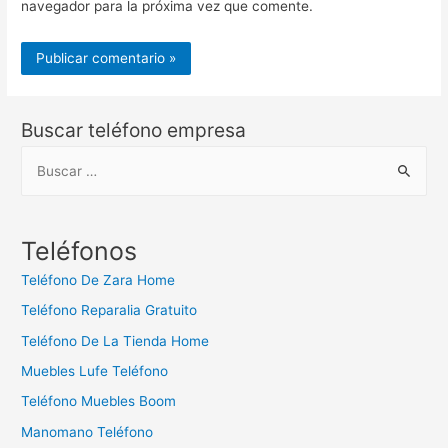
navegador para la próxima vez que comente.
Buscar teléfono empresa
B
u
s
c
Teléfonos
a
Teléfono De Zara Home
r
Teléfono Reparalia Gratuito
:
Teléfono De La Tienda Home
Muebles Lufe Teléfono
Teléfono Muebles Boom
Manomano Teléfono